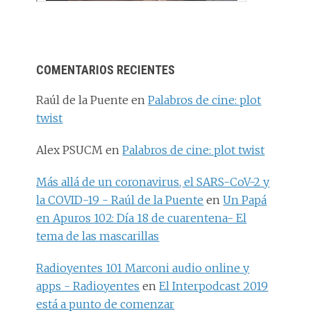
COMENTARIOS RECIENTES
Raúl de la Puente
en
Palabros de cine: plot
twist
Alex PSUCM
en
Palabros de cine: plot twist
Más allá de un coronavirus, el SARS-CoV-2 y
la COVID-19 - Raúl de la Puente
en
Un Papá
en Apuros 102: Día 18 de cuarentena- El
tema de las mascarillas
Radioyentes 101 Marconi audio online y
apps - Radioyentes
en
El Interpodcast 2019
está a punto de comenzar