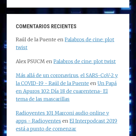
COMENTARIOS RECIENTES
Raúl de la Puente
en
Palabros de cine: plot
twist
Alex PSUCM
en
Palabros de cine: plot twist
Más allá de un coronavirus, el SARS-CoV-2 y
la COVID-19 - Raúl de la Puente
en
Un Papá
en Apuros 102: Día 18 de cuarentena- El
tema de las mascarillas
Radioyentes 101 Marconi audio online y
apps - Radioyentes
en
El Interpodcast 2019
está a punto de comenzar