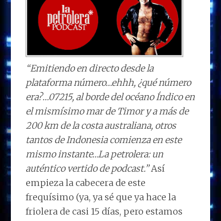
“Emitiendo en directo desde la
plataforma número…ehhh, ¿qué número
era?…07215, al borde del océano Índico en
el mismísimo mar de Timor y a más de
200 km de la costa australiana, otros
tantos de Indonesia comienza en este
mismo instante…La petrolera: un
auténtico vertido de podcast.”
Así
empieza la cabecera de este
frequísimo (ya, ya sé que ya hace la
friolera de casi 15 días, pero estamos