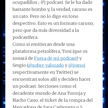
ocupadillos ;-P) podcast. Se le ha dado
bastante bombo y, la verdad, raruno es
un rato. Pero no lo digo en tono
despectivo. Esto es un formato raruno,
pero que da más diversidad a la
podcastfera.
Como si emitieran desde una
plataforma petrolífera, Toni (que os
sonará de
Fuera de mi podcast
) y
Sergio (
@sobre_valorado
y
@jomoi
respectivamente en Twitter) se
encuentran solos allí y deciden hacer
un podcast. Secciones como el
decadente mundo de Ana Torroja y
Nacho Cano, el ticket de la compra del
Mercadona de Sara Carbonero o 5