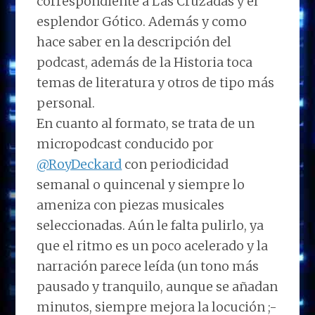
correspondiente a Las Cruzadas y el
esplendor Gótico. Además y como
hace saber en la descripción del
podcast, además de la Historia toca
temas de literatura y otros de tipo más
personal.
En cuanto al formato, se trata de un
micropodcast conducido por
@RoyDeckard
con periodicidad
semanal o quincenal y siempre lo
ameniza con piezas musicales
seleccionadas. Aún le falta pulirlo, ya
que el ritmo es un poco acelerado y la
narración parece leída (un tono más
pausado y tranquilo, aunque se añadan
minutos, siempre mejora la locución ;-