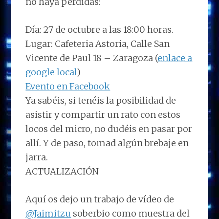
no haya pérdidas:
Día: 27 de octubre a las 18:00 horas.
Lugar: Cafeteria Astoria, Calle San
Vicente de Paul 18 – Zaragoza (
enlace a
google local
)
Evento en Facebook
Ya sabéis, si tenéis la posibilidad de
asistir y compartir un rato con estos
locos del micro, no dudéis en pasar por
allí. Y de paso, tomad algún brebaje en
jarra.
ACTUALIZACIÓN
Aquí os dejo un trabajo de vídeo de
@Jaimitzu
soberbio como muestra del