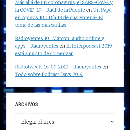
Más allá de un coronavirus, el SARS-CoV-2 y
la COVID-19 - Raúl de la Puente
en
Un Papá
en Apuros 102: Día 18 de cuarentena- El
tema de las mascarillas
Radioyentes 101 Marconi audio online y
apps - Radioyentes
en
El Interpodcast 2019
está a punto de comenzar
Radiotweets 16-09-2019 - Radioyentes
en
Todo sobre Podcast Days 2019
ARCHIVOS
Archivos