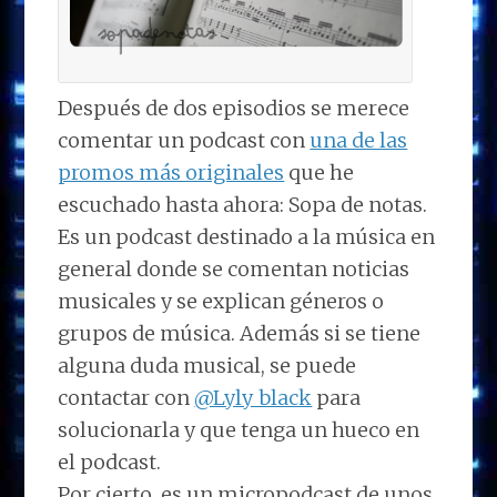
Después de dos episodios se merece
comentar un podcast con
una de las
promos más originales
que he
escuchado hasta ahora: Sopa de notas.
Es un podcast destinado a la música en
general donde se comentan noticias
musicales y se explican géneros o
grupos de música. Además si se tiene
alguna duda musical, se puede
contactar con
@Lyly_black
para
solucionarla y que tenga un hueco en
el podcast.
Por cierto, es un micropodcast de unos