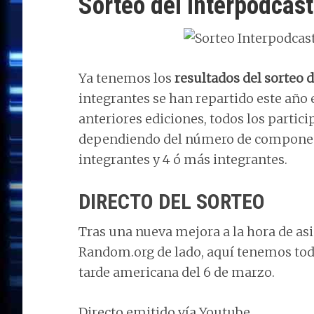
Sorteo del Interpodcas
Ya tenemos los
resultados del sorteo 
integrantes se han repartido este año e
anteriores ediciones, todos los partici
dependiendo del número de componente
integrantes y 4 ó más integrantes.
DIRECTO DEL SORTEO
Tras una nueva mejora a la hora de asi
Random.org de lado, aquí tenemos tod
tarde americana del 6 de marzo.
Directo emitido vía Youtube