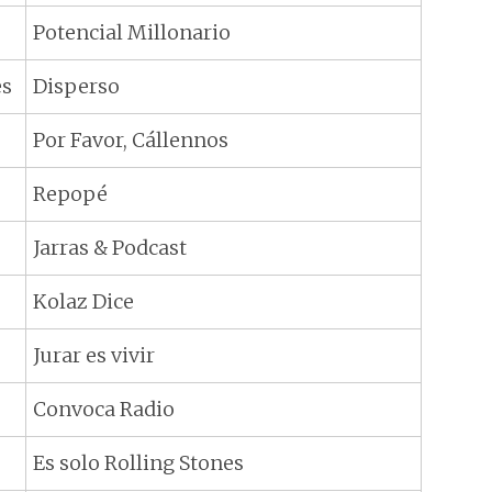
Potencial Millonario
es
Disperso
Por Favor, Cállennos
Repopé
Jarras & Podcast
Kolaz Dice
Jurar es vivir
Convoca Radio
Es solo Rolling Stones