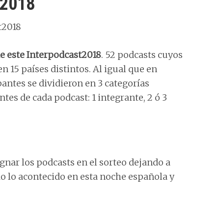
t2018
de este Interpodcast2018
. 52 podcasts cuyos
n 15 países distintos. Al igual que en
pantes se dividieron en 3 categorías
s de cada podcast: 1 integrante, 2 ó 3
gnar los podcasts en el sorteo dejando a
o lo acontecido en esta noche española y