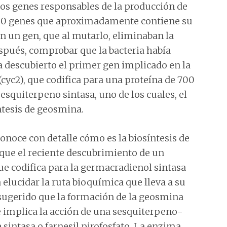
los genes responsables de la producción de
.000 genes que aproximadamente contiene su
n un gen, que al mutarlo, eliminaban la
espués, comprobar que la bacteria había
a descubierto el primer gen implicado en la
(cyc2), que codifica para una proteína de 700
squiterpeno sintasa, uno de los cuales, el
ntesis de geosmina.
onoce con detalle cómo es la biosíntesis de
ue el reciente descubrimiento de un
e codifica para la germacradienol sintasa
elucidar la ruta bioquímica que lleva a su
a sugerido que la formación de la geosmina
implica la acción de una sesquiterpeno-
sintasa o farnesil pirofosfato. La enzima