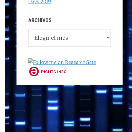
Days 2019
ARCHIVOS
Archivos