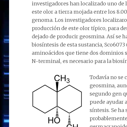
investigadores han localizado uno de 
este olor a tierra mojada entre los 8
genoma. Los investigadores localizaro
producción de este olor típico, para d
dejado de producir geosmina. Así se h
biosíntesis de esta sustancia, Sco6073 
aminoácidos que tiene dos dominios se
N-terminal, es necesario para la biosí
Todavía no se c
geosmina, aunq
segundo gen qu
puede ayudar a 
síntesis. Se h
probablemente 
germacranoide 