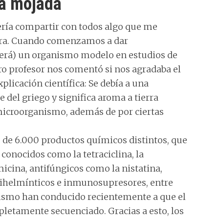
ra mojada
ería compartir con todos algo que me
rera. Cuando comenzamos a dar
 será) un organismo modelo en estudios de
ro profesor nos comentó si nos agradaba el
xplicación científica: Se debía a una
del griego y significa aroma a tierra
microorganismo, además de por ciertas
de 6.000 productos químicos distintos, que
conocidos como la tetraciclina, la
micina, antifúngicos como la nistatina,
ihelmínticos e inmunosupresores, entre
nismo han conducido recientemente a que el
letamente secuenciado. Gracias a esto, los