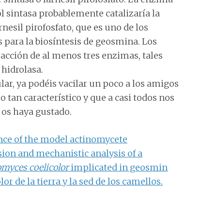
 sintasa probablemente catalizaría la
arnesil pirofosfato, que es uno de los
 para la biosíntesis de geosmina. Los
 acción de al menos tres enzimas, tales
 hidrolasa.
ar, ya podéis vacilar un poco a los amigos
 tan característico y que a casi todos nos
 os haya gustado.
e of the model actinomycete
ion and mechanistic analysis of a
omyces coelicolor
implicated in geosmin
olor de la tierra y la sed de los camellos.