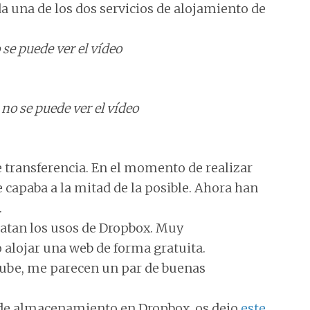
da una de los dos servicios de alojamiento de
 se puede ver el vídeo
 no se puede ver el vídeo
 transferencia. En el momento de realizar
se capaba a la mitad de la posible. Ahora han
.
ratan los usos de Dropbox. Muy
alojar una web de forma gratuita.
a nube, me parecen un par de buenas
 de almacenamiento en Dropbox, os dejo
este