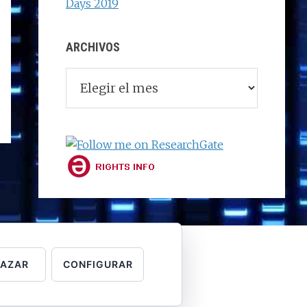
Days 2019
ARCHIVOS
Archivos
HAZAR
CONFIGURAR