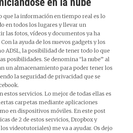
niciándose en la nube
 que la información en tiempo real es lo
 en todos los lugares y llevar un
tir las fotos, vídeos y documentos ya ha
. Con la ayuda de los nuevos gadgets y los
o ADSL, la posibilidad de tener todo lo que
as posibilidades. Se denomina “la nube” al
an un almacenamiento para poder tener los
iendo la seguridad de privacidad que se
acebook.
estos servicios. Lo mejor de todas ellas es
iertas carpetas mediante aplicaciones
omo en dispositivos móviles. En este post
cas de 2 de estos servicios, Dropbox y
los videotutoriales) me va a ayudar. Os dejo