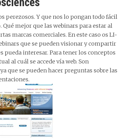
osciences
 perezosos. Y que nos lo pongan todo fácil
. Qué mejor que las webinars para estar al
ertas marcas comerciales. En este caso os LI-
ebinars que se pueden visionar y compartir
s pueda interesar. Para tener los conceptos
ual al cuál se accede vía web. Son
, ya que se pueden hacer preguntas sobre las
sentaciones.