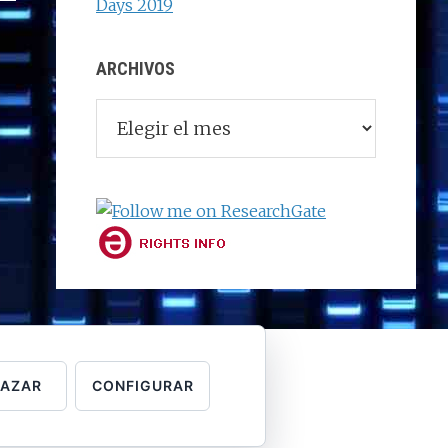
Days 2019
ARCHIVOS
Archivos
HAZAR
CONFIGURAR