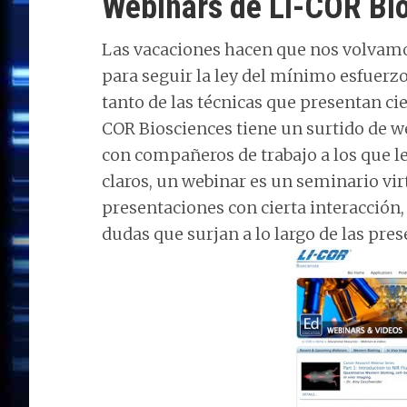
Webinars de LI-COR Bi
Las vacaciones hacen que nos volvamos
para seguir la ley del mínimo esfuerzo
tanto de las técnicas que presentan ci
COR Biosciences tiene un surtido de w
con compañeros de trabajo a los que le
claros, un webinar es un seminario virt
presentaciones con cierta interacción
dudas que surjan a lo largo de las pre