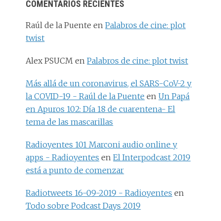
COMENTARIOS RECIENTES
Raúl de la Puente
en
Palabros de cine: plot
twist
Alex PSUCM
en
Palabros de cine: plot twist
Más allá de un coronavirus, el SARS-CoV-2 y
la COVID-19 - Raúl de la Puente
en
Un Papá
en Apuros 102: Día 18 de cuarentena- El
tema de las mascarillas
Radioyentes 101 Marconi audio online y
apps - Radioyentes
en
El Interpodcast 2019
está a punto de comenzar
Radiotweets 16-09-2019 - Radioyentes
en
Todo sobre Podcast Days 2019