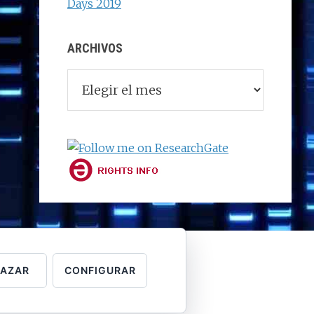
Days 2019
ARCHIVOS
Archivos
HAZAR
CONFIGURAR