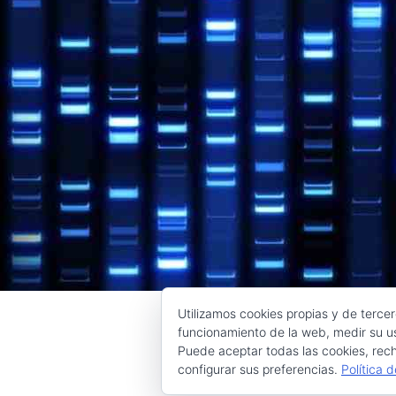
Utilizamos cookies propias y de tercer
funcionamiento de la web, medir su us
Puede aceptar todas las cookies, rech
configurar sus preferencias.
Política 