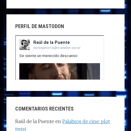
PERFIL DE MASTODON
COMENTARIOS RECIENTES
Raúl de la Puente
en
Palabros de cine: plot
twist