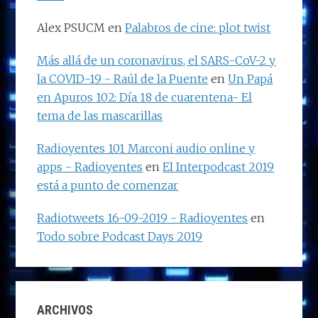
Alex PSUCM
en
Palabros de cine: plot twist
Más allá de un coronavirus, el SARS-CoV-2 y
la COVID-19 - Raúl de la Puente
en
Un Papá
en Apuros 102: Día 18 de cuarentena- El
tema de las mascarillas
Radioyentes 101 Marconi audio online y
apps - Radioyentes
en
El Interpodcast 2019
está a punto de comenzar
Radiotweets 16-09-2019 - Radioyentes
en
Todo sobre Podcast Days 2019
ARCHIVOS