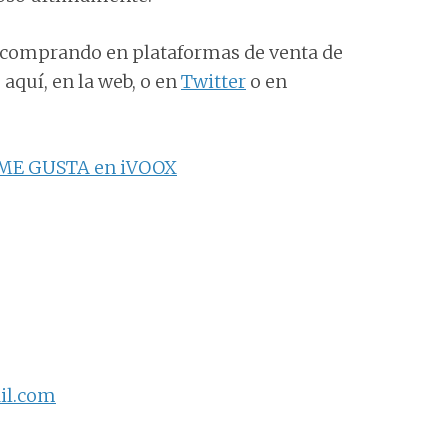
 comprando en plataformas de venta de
aquí, en la web, o en
Twitter
o en
ME GUSTA en iVOOX
il.com