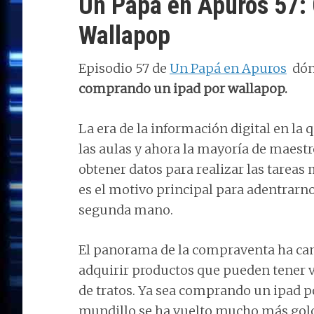
Un Papá en Apuros 57:
Wallapop
Un Papá en Apuros
dónd
comprando un ipad por wallapop.
La era de la información digital en la
las aulas y ahora la mayoría de maestro
obtener datos para realizar las tareas 
es el motivo principal para adentrarno
segunda mano.
El panorama de la compraventa ha cam
adquirir productos que pueden tener 
de tratos. Ya sea comprando un ipad p
mundillo se ha vuelto mucho más gol