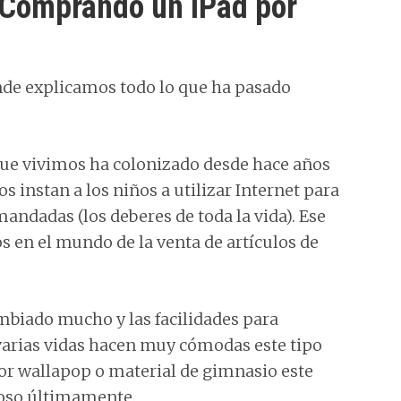
 Comprando un iPad por
e explicamos todo lo que ha pasado
 que vivimos ha colonizado desde hace años
s instan a los niños a utilizar Internet para
mandadas (los deberes de toda la vida). Ese
s en el mundo de la venta de artículos de
biado mucho y las facilidades para
varias vidas hacen muy cómodas este tipo
or wallapop o material de gimnasio este
oso últimamente.