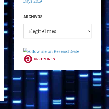
Days 2019
ARCHIVOS
Archivos