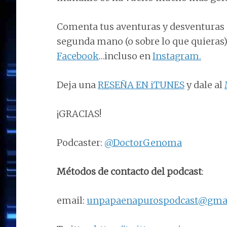
Comenta tus aventuras y desventuras
segunda mano (o sobre lo que quieras) 
Facebook
…incluso en
Instagram.
Deja una
RESEÑA EN iTUNES
y dale al
¡GRACIAS!
Podcaster:
@DoctorGenoma
Métodos de contacto del podcast
:
email:
unpapaenapurospodcast@gma