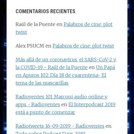
COMENTARIOS RECIENTES
Raúl de la Puente
en
Palabros de cine: plot
twist
Alex PSUCM
en
Palabros de cine: plot twist
Más allá de un coronavirus, el SARS-CoV-2 y
la COVID-19 - Raúl de la Puente
en
Un Papá
en Apuros 102: Día 18 de cuarentena- El
tema de las mascarillas
Radioyentes 101 Marconi audio online y
apps - Radioyentes
en
El Interpodcast 2019
está a punto de comenzar
Radiotweets 16-09-2019 - Radioyentes
en
Todo sobre Podcast Days 2019