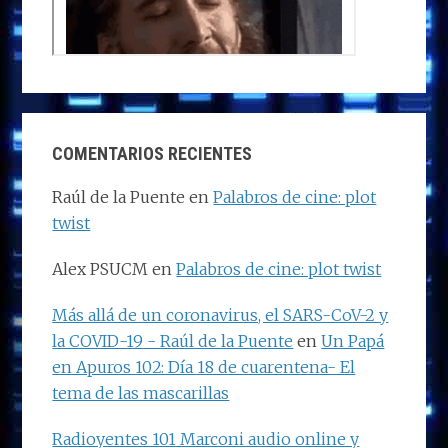
COMENTARIOS RECIENTES
Raúl de la Puente
en
Palabros de cine: plot
twist
Alex PSUCM
en
Palabros de cine: plot twist
Más allá de un coronavirus, el SARS-CoV-2 y
la COVID-19 - Raúl de la Puente
en
Un Papá
en Apuros 102: Día 18 de cuarentena- El
tema de las mascarillas
Radioyentes 101 Marconi audio online y