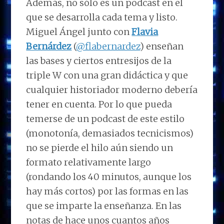
Además, no sólo es un podcast en el
que se desarrolla cada tema y listo.
Miguel Ángel junto con
Flavia
Bernárdez
(
@flabernardez
) enseñan
las bases y ciertos entresijos de la
triple W con una gran didáctica y que
cualquier historiador moderno debería
tener en cuenta. Por lo que pueda
temerse de un podcast de este estilo
(monotonía, demasiados tecnicismos)
no se pierde el hilo aún siendo un
formato relativamente largo
(rondando los 40 minutos, aunque los
hay más cortos) por las formas en las
que se imparte la enseñanza. En las
notas de hace unos cuantos años