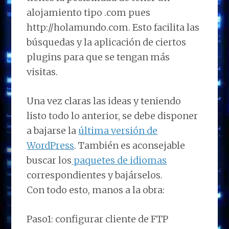
alojamiento tipo .com pues
http://holamundo.com. Esto facilita las
búsquedas y la aplicación de ciertos
plugins para que se tengan más
visitas.
Una vez claras las ideas y teniendo
listo todo lo anterior, se debe disponer
a bajarse la
última versión de
WordPress
. También es aconsejable
buscar los
paquetes de idiomas
correspondientes y bajárselos.
Con todo esto, manos a la obra:
Paso1: configurar cliente de FTP