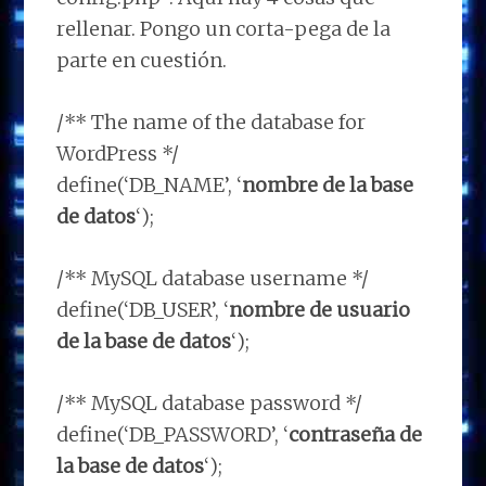
rellenar. Pongo un corta-pega de la
parte en cuestión.
/** The name of the database for
WordPress */
define(‘DB_NAME’, ‘
nombre de la base
de datos
‘);
/** MySQL database username */
define(‘DB_USER’, ‘
nombre de usuario
de la base de datos
‘);
/** MySQL database password */
define(‘DB_PASSWORD’, ‘
contraseña de
la base de datos
‘);