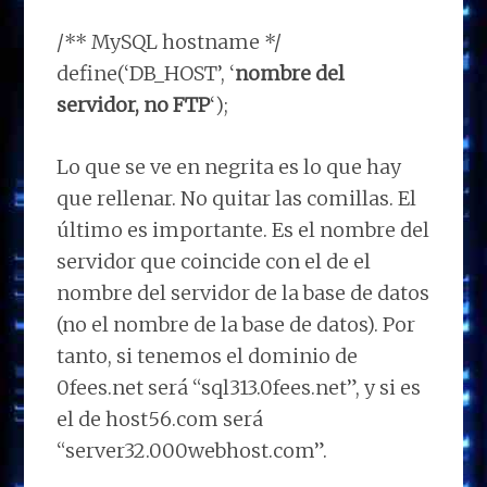
/** MySQL hostname */
define(‘DB_HOST’, ‘
nombre del
servidor, no FTP
‘);
Lo que se ve en negrita es lo que hay
que rellenar. No quitar las comillas. El
último es importante. Es el nombre del
servidor que coincide con el de el
nombre del servidor de la base de datos
(no el nombre de la base de datos). Por
tanto, si tenemos el dominio de
0fees.net será “sql313.0fees.net”, y si es
el de host56.com será
“server32.000webhost.com”.