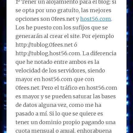
1º Tener un alojamiento para el blog: si
se opta por uno gratuíto, las mejores
opciones son 0fees.net y
host56.com
.
Los he puesto con los sufijos que se
generarán al crear el site. Por ejemplo
http://tublog.0fees.net ó
http://tublog.host56.com. La diferencia
que he notado entre ambos es la
velocidad de los servidores, siendo
mayor en host56.com que con
0fees.net. Pero el tráfico en host56.com
es mayor y se pueden saturar las bases
de datos alguna vez, como me ha
pasado a mí. Si lo que se quiere es
tener un dominio propio pagando una
cuota mensual o anual, enhorabuena