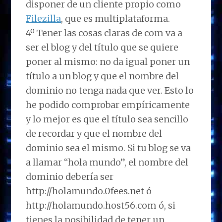
disponer de un cliente propio como
Filezilla
, que es multiplataforma.
4º Tener las cosas claras de com va a
ser el blog y del título que se quiere
poner al mismo: no da igual poner un
título a un blog y que el nombre del
dominio no tenga nada que ver. Esto lo
he podido comprobar empíricamente
y lo mejor es que el título sea sencillo
de recordar y que el nombre del
dominio sea el mismo. Si tu blog se va
a llamar “hola mundo”, el nombre del
dominio debería ser
http://holamundo.0fees.net ó
http://holamundo.host56.com ó, si
tienes la posibilidad de tener un