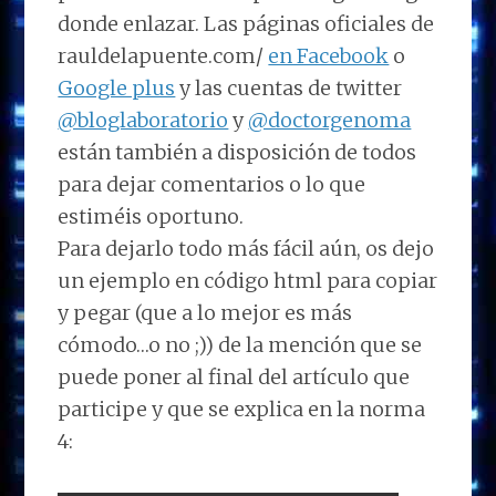
donde enlazar. Las páginas oficiales de
rauldelapuente.com/
en Facebook
o
Google plus
y las cuentas de twitter
@bloglaboratorio
y
@doctorgenoma
están también a disposición de todos
para dejar comentarios o lo que
estiméis oportuno.
Para dejarlo todo más fácil aún, os dejo
un ejemplo en código html para copiar
y pegar (que a lo mejor es más
cómodo…o no ;)) de la mención que se
puede poner al final del artículo que
participe y que se explica en la norma
4: