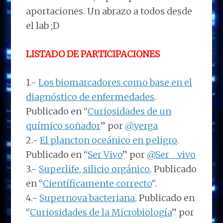
aportaciones. Un abrazo a todos desde
el lab ;D
LISTADO DE PARTICIPACIONES
1.-
Los biomarcadores como base en el
diagnóstico de enfermedades
.
Publicado en “
Curiosidades de un
químico soñador
” por
@yerga
2.-
El plancton oceánico en peligro
.
Publicado en “
Ser Vivo
” por
@Ser__vivo
3.-
Superlife, silicio orgánico
. Publicado
en “
Científicamente correcto
“.
4.-
Supernova bacteriana
. Publicado en
“
Curiosidades de la Microbiología
” por