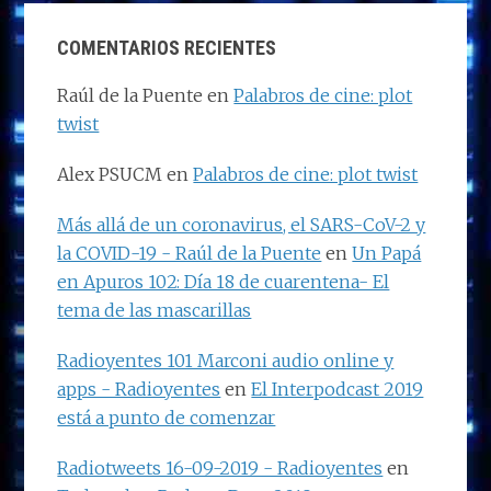
COMENTARIOS RECIENTES
Raúl de la Puente
en
Palabros de cine: plot
twist
Alex PSUCM
en
Palabros de cine: plot twist
Más allá de un coronavirus, el SARS-CoV-2 y
la COVID-19 - Raúl de la Puente
en
Un Papá
en Apuros 102: Día 18 de cuarentena- El
tema de las mascarillas
Radioyentes 101 Marconi audio online y
apps - Radioyentes
en
El Interpodcast 2019
está a punto de comenzar
Radiotweets 16-09-2019 - Radioyentes
en