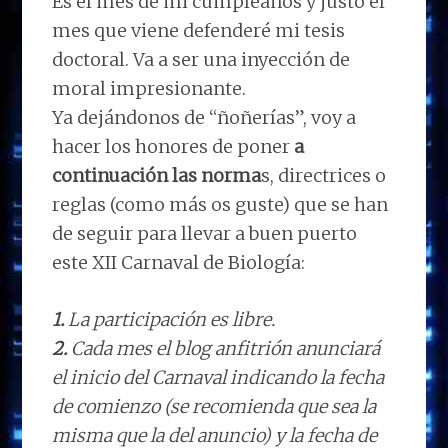
Es el mes de mi cumpleaños y justo el
mes que viene defenderé mi tesis
doctoral. Va a ser una inyección de
moral impresionante.
Ya dejándonos de “ñoñerías”, voy a
hacer los honores de poner
a
continuación las norma
s, directrices o
reglas (como más os guste) que se han
de seguir para llevar a buen puerto
este XII Carnaval de Biología:
1.
La participación es libre.
2.
Cada mes el blog anfitrión anunciará
el inicio del Carnaval indicando la fecha
de comienzo (se recomienda que sea la
misma que la del anuncio) y la fecha de