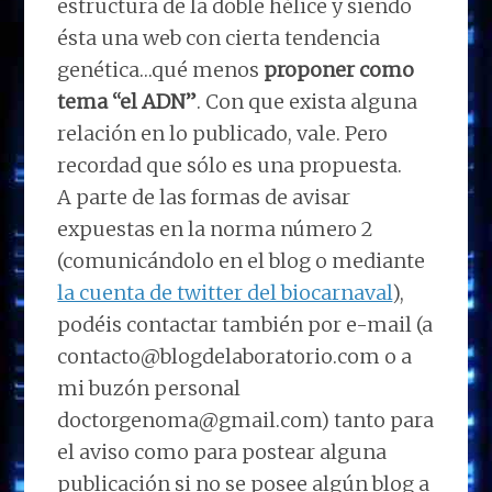
estructura de la doble hélice y siendo
ésta una web con cierta tendencia
genética…qué menos
proponer como
tema “el ADN”
. Con que exista alguna
relación en lo publicado, vale. Pero
recordad que sólo es una propuesta.
A parte de las formas de avisar
expuestas en la norma número 2
(comunicándolo en el blog o mediante
la cuenta de twitter del biocarnaval
),
podéis contactar también por e-mail (a
contacto@blogdelaboratorio.com o a
mi buzón personal
doctorgenoma@gmail.com) tanto para
el aviso como para postear alguna
publicación si no se posee algún blog a