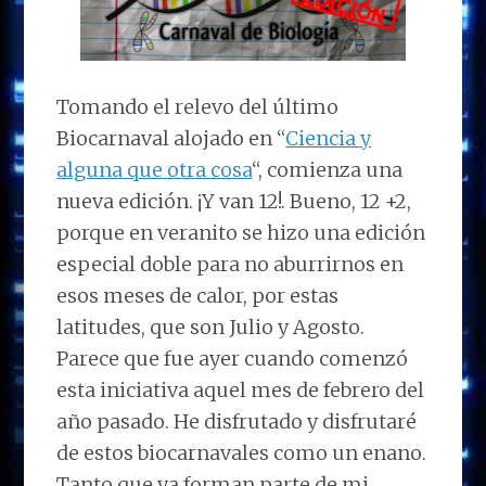
Tomando el relevo del último
Biocarnaval alojado en “
Ciencia y
alguna que otra cosa
“, comienza una
nueva edición. ¡Y van 12!. Bueno, 12 +2,
porque en veranito se hizo una edición
especial doble para no aburrirnos en
esos meses de calor, por estas
latitudes, que son Julio y Agosto.
Parece que fue ayer cuando comenzó
esta iniciativa aquel mes de febrero del
año pasado. He disfrutado y disfrutaré
de estos biocarnavales como un enano.
Tanto que ya forman parte de mi