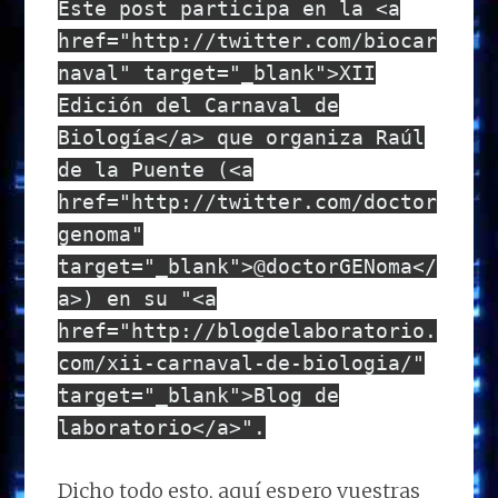
Este post participa en la <a
href="http://twitter.com/biocar
naval" target="_blank">XII
Edición del Carnaval de
Biología</a> que organiza Raúl
de la Puente (<a
href="http://twitter.com/doctor
genoma"
target="_blank">@doctorGENoma</
a>) en su "<a
href="http://blogdelaboratorio.
com/xii-carnaval-de-biologia/"
target="_blank">Blog de
laboratorio</a>".
Dicho todo esto, aquí espero vuestras