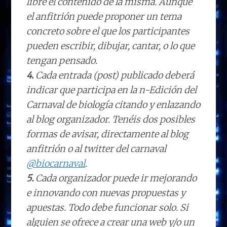
libre el contenido de la misma. Aunque
el anfitrión puede proponer un tema
concreto sobre el que los participantes
pueden escribir, dibujar, cantar, o lo que
tengan pensado.
4.
Cada entrada (post) publicado deberá
indicar que participa en la n-Edición del
Carnaval de biología citando y enlazando
al blog organizador. Tenéis dos posibles
formas de avisar, directamente al blog
anfitrión o al twitter del carnaval
@biocarnaval
.
5.
Cada organizador puede ir mejorando
e innovando con nuevas propuestas y
apuestas. Todo debe funcionar solo. Si
alguien se ofrece a crear una web y/o un