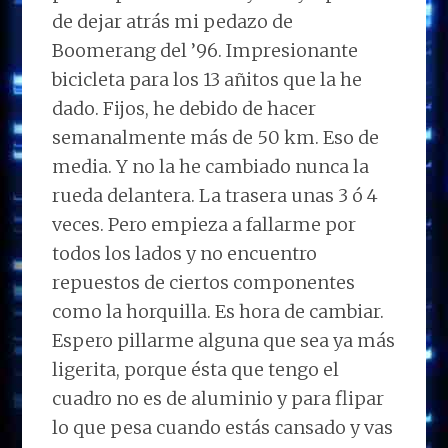
de dejar atrás mi pedazo de
Boomerang del ’96. Impresionante
bicicleta para los 13 añitos que la he
dado. Fijos, he debido de hacer
semanalmente más de 50 km. Eso de
media. Y no la he cambiado nunca la
rueda delantera. La trasera unas 3 ó 4
veces. Pero empieza a fallarme por
todos los lados y no encuentro
repuestos de ciertos componentes
como la horquilla. Es hora de cambiar.
Espero pillarme alguna que sea ya más
ligerita, porque ésta que tengo el
cuadro no es de aluminio y para flipar
lo que pesa cuando estás cansado y vas