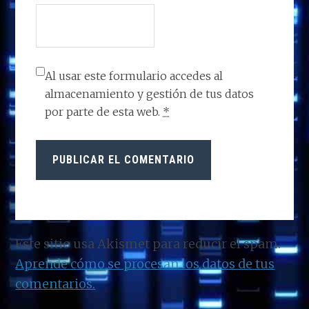
Al usar este formulario accedes al
almacenamiento y gestión de tus datos
por parte de esta web.
*
Este sitio usa Akismet para reducir el spam.
Aprende cómo se procesan los datos de tus
comentarios.