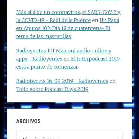
Más allá de un coronavirus, el SARS-CoV-2 y
la COVID-19 - Raúl de la Puente
en
Un Papá
en Apuros 102: Día 18 de cuarentena- El
tema de las mascarillas
Radioyentes 101 Marconi audio online y
apps - Radioyentes
en
El Interpodcast 2019
está a punto de comenzar
Radiotweets 16-09-2019 - Radioyentes
en
Todo sobre Podcast Days 2019
ARCHIVOS
Archivos