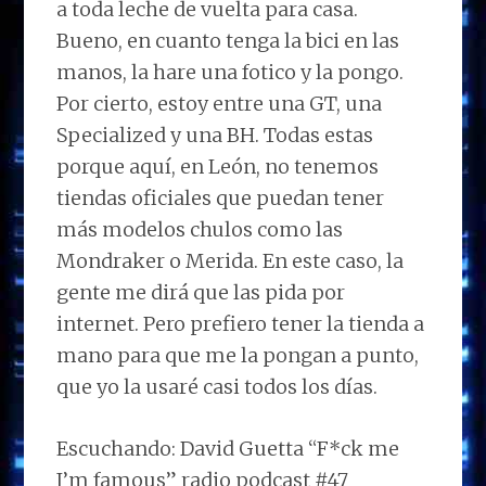
a toda leche de vuelta para casa.
Bueno, en cuanto tenga la bici en las
manos, la hare una fotico y la pongo.
Por cierto, estoy entre una GT, una
Specialized y una BH. Todas estas
porque aquí, en León, no tenemos
tiendas oficiales que puedan tener
más modelos chulos como las
Mondraker o Merida. En este caso, la
gente me dirá que las pida por
internet. Pero prefiero tener la tienda a
mano para que me la pongan a punto,
que yo la usaré casi todos los días.
Escuchando: David Guetta “F*ck me
I’m famous” radio podcast #47