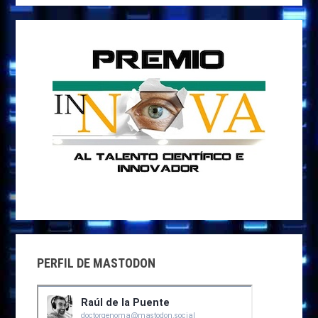
web
PERFIL DE MASTODON