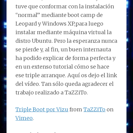
tuve que conformar con la instalación
“normal” mediante boot camp de
Leopard y Windows XP,para luego
instalar mediante máquina virtual la
distro Ubuntu. Pero la esperanza nunca
se pierde y, al fin, un buen internauta
ha podido explicar de forma perfecta y
en un extenso tutorial cómo se hace
ese triple arranque. Aquí os dejo el link
del vídeo. Tan sólo queda agradecer el
trabajo realizado a TaZZiTo.
Triple Boot por Vizu
from
TaZZiTo
on
Vimeo
.