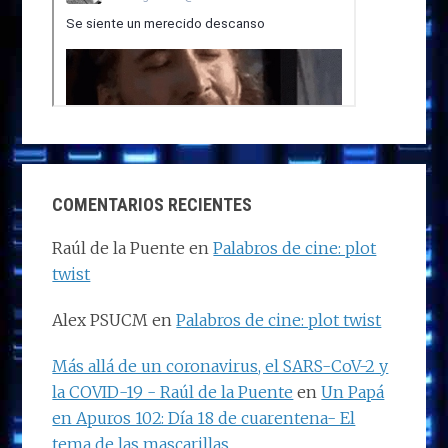
COMENTARIOS RECIENTES
Raúl de la Puente
en
Palabros de cine: plot
twist
Alex PSUCM
en
Palabros de cine: plot twist
Más allá de un coronavirus, el SARS-CoV-2 y
la COVID-19 - Raúl de la Puente
en
Un Papá
en Apuros 102: Día 18 de cuarentena- El
tema de las mascarillas