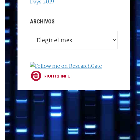
Days 2019
ARCHIVOS
Archivos