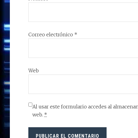
Correo electrónico
*
Web
Al usar este formulario accedes al almacenam
web.
*