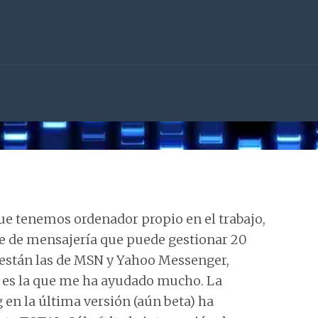
que tenemos ordenador propio en el trabajo,
te de mensajería que puede gestionar 20
s están las de MSN y Yahoo Messenger,
ma es la que me ha ayudado mucho. La
 en la última versión (aún beta) ha