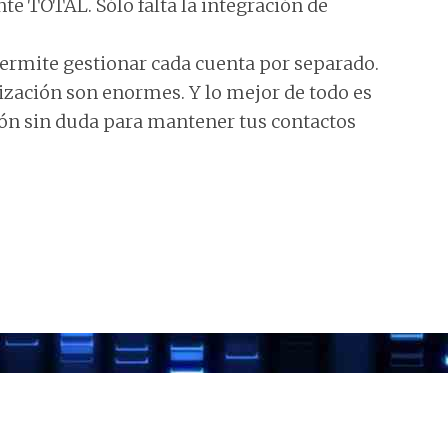
te TOTAL. Sólo falta la integración de
ermite gestionar cada cuenta por separado.
ización son enormes. Y lo mejor de todo es
ión sin duda para mantener tus contactos