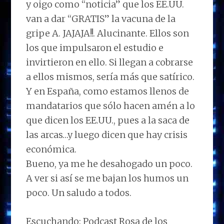
y oigo como “noticia” que los EE.UU.
van a dar “GRATIS” la vacuna de la
gripe A. JAJAJA!!. Alucinante. Ellos son
los que impulsaron el estudio e
invirtieron en ello. Si llegan a cobrarse
a ellos mismos, sería más que satírico.
Y en España, como estamos llenos de
mandatarios que sólo hacen amén a lo
que dicen los EE.UU., pues a la saca de
las arcas…y luego dicen que hay crisis
económica.
Bueno, ya me he desahogado un poco.
A ver si así se me bajan los humos un
poco. Un saludo a todos.
Escuchando: Podcast Rosa de los