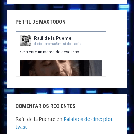
PERFIL DE MASTODON
COMENTARIOS RECIENTES
Raúl de la Puente
en
Palabros de cine: plot
twist