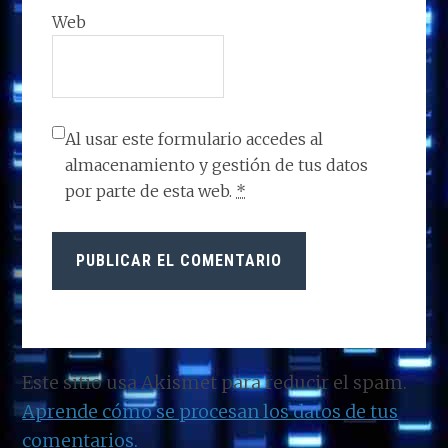
Web
Al usar este formulario accedes al
almacenamiento y gestión de tus datos
por parte de esta web.
*
Este sitio usa Akismet para reducir el spam.
Aprende cómo se procesan los datos de tus
comentarios.