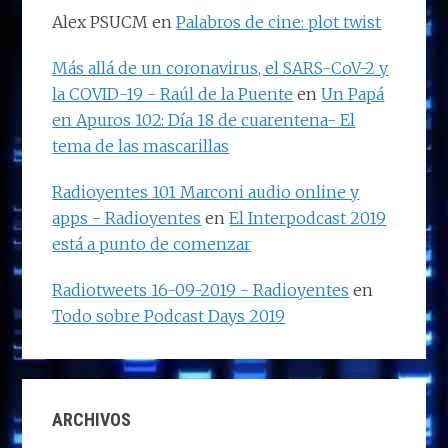
Alex PSUCM
en
Palabros de cine: plot twist
Más allá de un coronavirus, el SARS-CoV-2 y
la COVID-19 - Raúl de la Puente
en
Un Papá
en Apuros 102: Día 18 de cuarentena- El
tema de las mascarillas
Radioyentes 101 Marconi audio online y
apps - Radioyentes
en
El Interpodcast 2019
está a punto de comenzar
Radiotweets 16-09-2019 - Radioyentes
en
Todo sobre Podcast Days 2019
ARCHIVOS