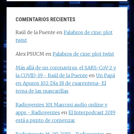
COMENTARIOS RECIENTES
Raúl de la Puente
en
Palabros de cine: plot
twist
Alex PSUCM
en
Palabros de cine: plot twist
Más allá de un coronavirus, el SARS-CoV-2 y
la COVID-19 - Raúl de la Puente
en
Un Papá
en Apuros 102: Día 18 de cuarentena- El
tema de las mascarillas
Radioyentes 101 Marconi audio online y
apps - Radioyentes
en
El Interpodcast 2019
está a punto de comenzar