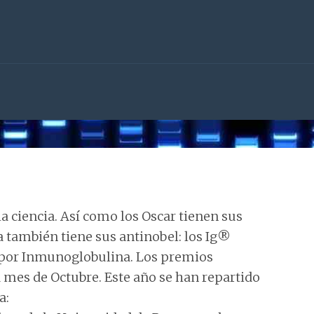
la ciencia. Así como los Oscar tienen sus
a también tiene sus antinobel: los Ig®
e por Inmunoglobulina. Los premios
 mes de Octubre. Este año se han repartido
a: