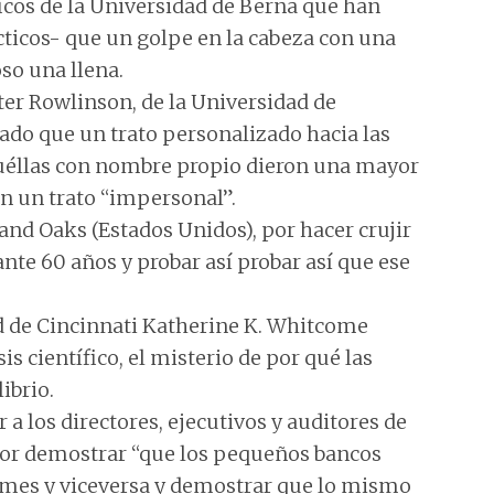
ficos de la Universidad de Berna que han
ticos- que un golpe en la cabeza con una
so una llena.
ter Rowlinson, de la Universidad de
do que un trato personalizado hacia las
quéllas con nombre propio dieron una mayor
on un trato “impersonal”.
and Oaks (Estados Unidos), por hacer crujir
nte 60 años y probar así probar así que ese
ad de Cincinnati Katherine K. Whitcome
s científico, el misterio de por qué las
ibrio.
r a los directores, ejecutivos y auditores de
 por demostrar “que los pequeños bancos
mes y viceversa y demostrar que lo mismo