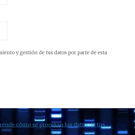
iento y gestión de tus datos por parte de esta
rende cómo se procesan los datos de tus