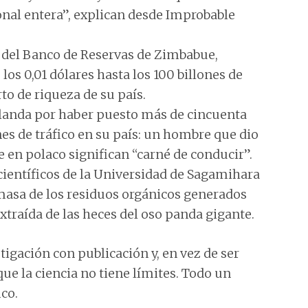
nal entera”, explican desde Improbable
e del Banco de Reservas de Zimbabue,
os 0,01 dólares hasta los 100 billones de
rto de riqueza de su país.
 Irlanda por haber puesto más de cincuenta
nes de tráfico en su país: un hombre que dio
 en polaco significan “carné de conducir”.
 científicos de la Universidad de Sagamihara
masa de los residuos orgánicos generados
xtraída de las heces del oso panda gigante.
tigación con publicación y, en vez de ser
e la ciencia no tiene límites. Todo un
co.