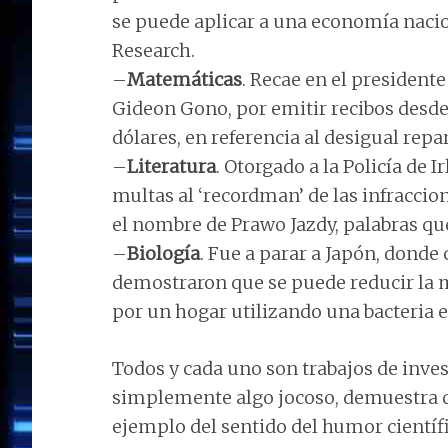
se puede aplicar a una economía nacio
Research.
–
Matemáticas
. Recae en el president
Gideon Gono, por emitir recibos desde l
dólares, en referencia al desigual repa
–
Literatura
. Otorgado a la Policía de
multas al ‘recordman’ de las infraccio
el nombre de Prawo Jazdy, palabras que
–
Biología
. Fue a parar a Japón, donde
demostraron que se puede reducir la 
por un hogar utilizando una bacteria e
Todos y cada uno son trabajos de inves
simplemente algo jocoso, demuestra qu
ejemplo del sentido del humor científi