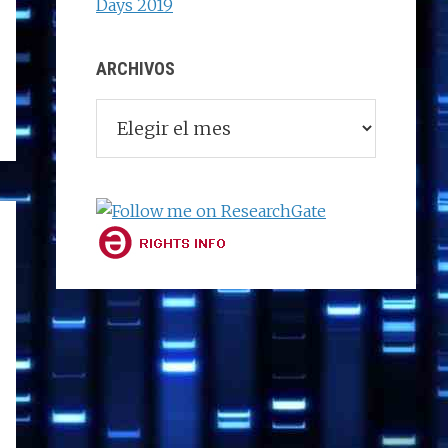
Days 2019
ARCHIVOS
Archivos