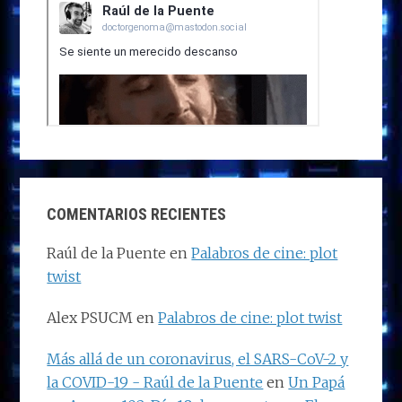
COMENTARIOS RECIENTES
Raúl de la Puente
en
Palabros de cine: plot
twist
Alex PSUCM
en
Palabros de cine: plot twist
Más allá de un coronavirus, el SARS-CoV-2 y
la COVID-19 - Raúl de la Puente
en
Un Papá