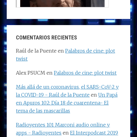
COMENTARIOS RECIENTES
Raúl de la Puente
en
Palabros de cine: plot
twist
Alex PSUCM
en
Palabros de cine: plot twist
Más allá de un coronavirus, el SARS-CoV-2 y
la COVID-19 - Raúl de la Puente
en
Un Papá
en Apuros 102: Día 18 de cuarentena- El
tema de las mascarillas
Radioyentes 101 Marconi audio online y
apps - Radioyentes
en
El Interpodcast 2019