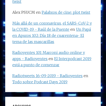
twist
Alex PSUCM
en
Palabros de cine: plot twist
Más allá de un coronavirus, el SARS-CoV-2 y
la COVID-19 - Raúl de la Puente
en
Un Papá
en Apuros 102: Día 18 de cuarentena- El
tema de las mascarillas
Radioyentes 101 Marconi audio online y
apps - Radioyentes
en
El Interpodcast 2019
está a punto de comenzar
Radiotweets 16-09-2019 - Radioyentes
en
Todo sobre Podcast Days 2019