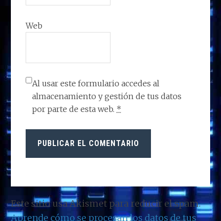
Web
Al usar este formulario accedes al
almacenamiento y gestión de tus datos
por parte de esta web.
*
Este sitio usa Akismet para reducir el spam.
Aprende cómo se procesan los datos de tus