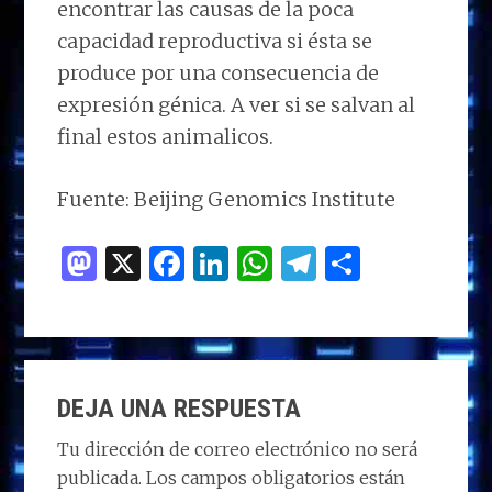
encontrar las causas de la poca
capacidad reproductiva si ésta se
produce por una consecuencia de
expresión génica. A ver si se salvan al
final estos animalicos.
Fuente: Beijing Genomics Institute
M
X
F
Li
W
T
C
as
a
n
h
el
o
to
ce
k
at
e
m
d
b
e
s
g
p
INTERACCIONES
o
o
dI
A
ra
ar
DEJA UNA RESPUESTA
CON
n
o
n
p
m
ti
LOS
Tu dirección de correo electrónico no será
k
p
r
publicada.
Los campos obligatorios están