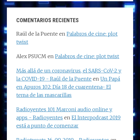
COMENTARIOS RECIENTES
Raúl de la Puente
en
Palabros de cine: plot
twist
Alex PSUCM
en
Palabros de cine: plot twist
Más allá de un coronavirus, el SARS-CoV-2 y
la COVID-19 - Raúl de la Puente
en
Un Papá
en Apuros 102: Día 18 de cuarentena- El
tema de las mascarillas
Radioyentes 101 Marconi audio online y
apps - Radioyentes
en
El Interpodcast 2019
está a punto de comenzar