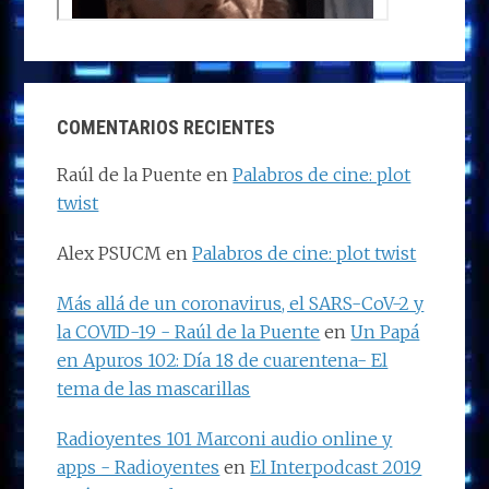
COMENTARIOS RECIENTES
Raúl de la Puente
en
Palabros de cine: plot
twist
Alex PSUCM
en
Palabros de cine: plot twist
Más allá de un coronavirus, el SARS-CoV-2 y
la COVID-19 - Raúl de la Puente
en
Un Papá
en Apuros 102: Día 18 de cuarentena- El
tema de las mascarillas
Radioyentes 101 Marconi audio online y
apps - Radioyentes
en
El Interpodcast 2019