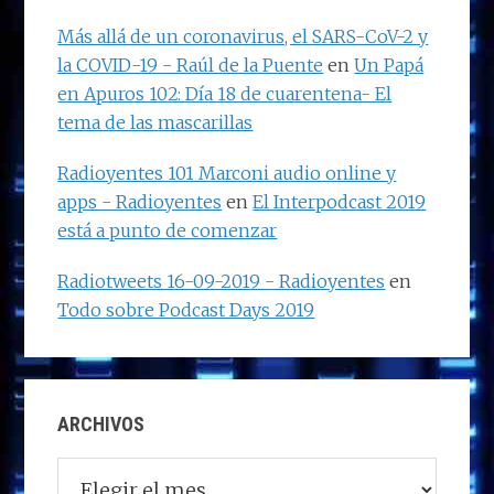
Más allá de un coronavirus, el SARS-CoV-2 y
la COVID-19 - Raúl de la Puente
en
Un Papá
en Apuros 102: Día 18 de cuarentena- El
tema de las mascarillas
Radioyentes 101 Marconi audio online y
apps - Radioyentes
en
El Interpodcast 2019
está a punto de comenzar
Radiotweets 16-09-2019 - Radioyentes
en
Todo sobre Podcast Days 2019
ARCHIVOS
Archivos