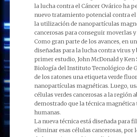
la lucha contra el Cáncer Ovárico ha 
nuevo tratamiento potencial contra el 
la utilización de nanopartículas magné
cancerosas para conseguir moverlas y d
Como gran parte de los avances, en un
diseñadas para la lucha contra virus y
primer estudio, John McDonald y Ken S
Biología del Instituto Tecnológico de G
de los ratones una etiqueta verde fluor
nanopartículas magnéticas. Luego, us
células verdes cancerosas a la región
demostrado que la técnica magnética 
humanas.
La nueva técnica está diseñada para fil
eliminar esas células cancerosas, por