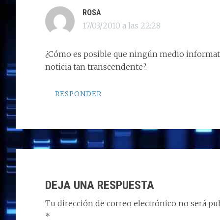
ROSA
17/03/2010 a las 22:28
¿Cómo es posible que ningún medio informati
noticia tan transcendente?.
RESPONDER
DEJA UNA RESPUESTA
Tu dirección de correo electrónico no será pub
*