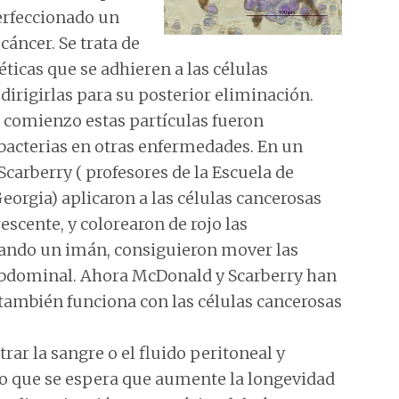
perfeccionado un
cáncer. Se trata de
ticas que se adhieren a las células
irigirlas para su posterior eliminación.
 comienzo estas partículas fueron
 bacterias en otras enfermedades. En un
carberry ( profesores de la Escuela de
eorgia) aplicaron a las células cancerosas
escente, y colorearon de rojo las
ando un imán, consiguieron mover las
 abdominal. Ahora McDonald y Scarberry han
también funciona con las células cancerosas
trar la sangre o el fluido peritoneal y
 lo que se espera que aumente la longevidad