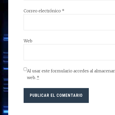
Correo electrónico
*
Web
Al usar este formulario accedes al almacenam
web.
*