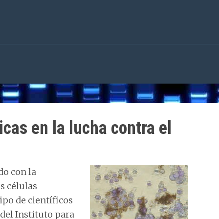
cas en la lucha contra el
do con la
s células
po de científicos
del Instituto para