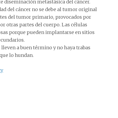
te diseminación metastásica del cáncer.
ad del cáncer no se debe al tumor original
ntes del tumor primario, provocados por
r otras partes del cuerpo. Las células
sas porque pueden implantarse en sitios
ecundarios.
 lleven a buen término y no haya trabas
 que lo hundan.
gy