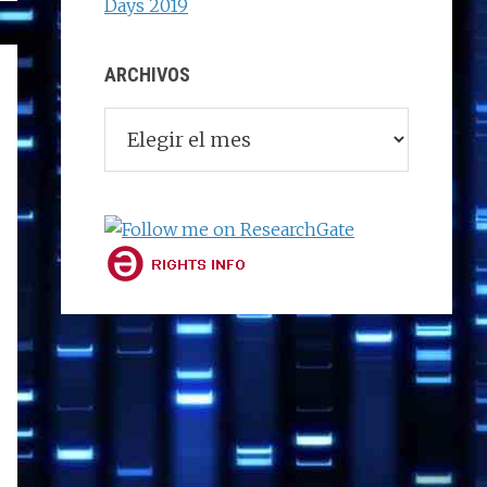
Days 2019
ARCHIVOS
Archivos