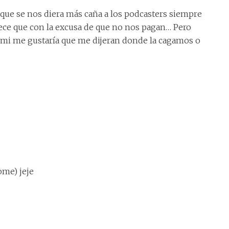
ue se nos diera más caña a los podcasters siempre
rece que con la excusa de que no nos pagan… Pero
 mi me gustaría que me dijeran donde la cagamos o
ome) jeje