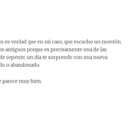
én es verdad que en mi caso, que escucho un montón
os antiguos porque es precisamente una de las
, de repente, un día te sorprende con una nueva
ado o abandonado.
e parece muy bien.