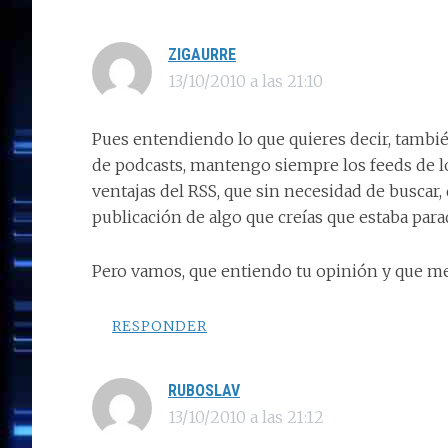
ZIGAURRE
13/10/2010 a las 21:10
Pues entendiendo lo que quieres decir, tambi
de podcasts, mantengo siempre los feeds de l
ventajas del RSS, que sin necesidad de buscar
publicación de algo que creías que estaba par
Pero vamos, que entiendo tu opinión y que m
RESPONDER
RUBOSLAV
13/10/2010 a las 21:12