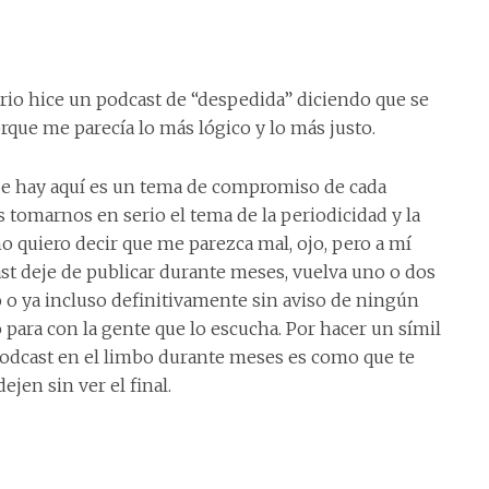
o hice un podcast de “despedida” diciendo que se
rque me parecía lo más lógico y lo más justo.
ue hay aquí es un tema de compromiso de cada
tomarnos en serio el tema de la periodicidad y la
no quiero decir que me parezca mal, ojo, pero a mí
t deje de publicar durante meses, vuelva uno o dos
 o ya incluso definitivamente sin aviso de ningún
 para con la gente que lo escucha. Por hacer un símil
n podcast en el limbo durante meses es como que te
jen sin ver el final.