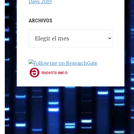
Days 2019
ARCHIVOS
Archivos