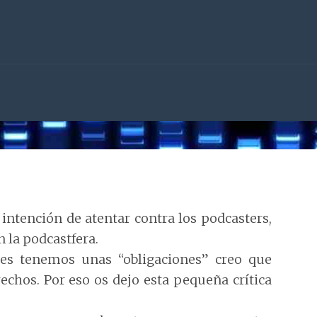
intención de atentar contra los podcasters,
 la podcastfera.
es tenemos unas “obligaciones” creo que
hos. Por eso os dejo esta pequeña crítica