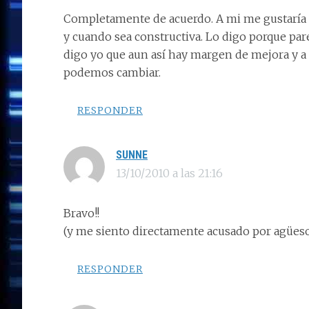
Completamente de acuerdo. A mi me gustaría q
y cuando sea constructiva. Lo digo porque pa
digo yo que aun así hay margen de mejora y a
podemos cambiar.
RESPONDER
SUNNE
13/10/2010 a las 21:16
Bravo!!
(y me siento directamente acusado por agües
RESPONDER