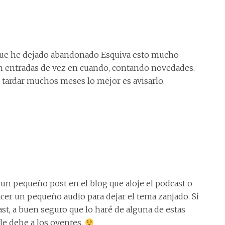
 que he dejado abandonado Esquiva esto mucho
n entradas de vez en cuando, contando novedades.
 a tardar muchos meses lo mejor es avisarlo.
un pequeño post en el blog que aloje el podcast o
cer un pequeño audio para dejar el tema zanjado. Si
st, a buen seguro que lo haré de alguna de estas
le debe a los oyentes.