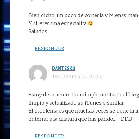
Bien dicho, un poco de cortesía y buenas man
Y si, eres una especialita
Saludos.
RESPONDER
DANTESKO
13/10/2010 a las 21:05
Estoy de acuerdo. Una simple notita en el blo
limpio y actualizado su iTunes o similar.
El problema es que muchas veces se tiene la i
enterrar a la criatura que has parido… :-DDD
RESPONDER