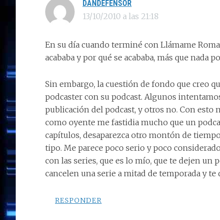
DANDEFENSOR
13/10/2010 a las 21:18
En su día cuando terminé con Llámame Romari
acababa y por qué se acababa, más que nada po
Sin embargo, la cuestión de fondo que creo q
podcaster con su podcast. Algunos intentamos 
publicación del podcast, y otros no. Con esto 
como oyente me fastidia mucho que un podcas
capítulos, desaparezca otro montón de tiempo
tipo. Me parece poco serio y poco considerado
con las series, que es lo mío, que te dejen u
cancelen una serie a mitad de temporada y te de
RESPONDER