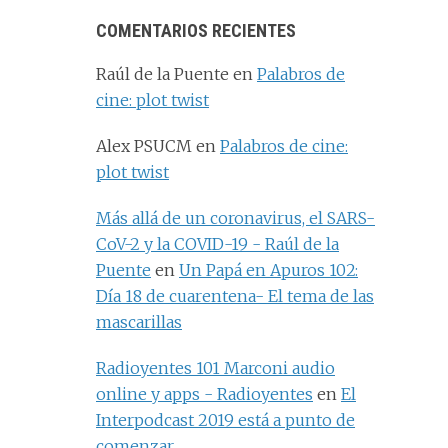
COMENTARIOS RECIENTES
Raúl de la Puente
en
Palabros de
cine: plot twist
Alex PSUCM
en
Palabros de cine:
plot twist
Más allá de un coronavirus, el SARS-
CoV-2 y la COVID-19 - Raúl de la
Puente
en
Un Papá en Apuros 102:
Día 18 de cuarentena- El tema de las
mascarillas
Radioyentes 101 Marconi audio
online y apps - Radioyentes
en
El
Interpodcast 2019 está a punto de
comenzar