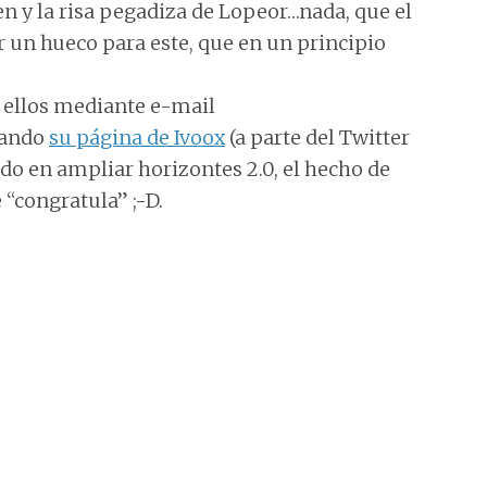
en y la risa pegadiza de Lopeor…nada, que el
r un hueco para este, que en un principio
n ellos mediante e-mail
tando
su página de Ivoox
(a parte del Twitter
o en ampliar horizontes 2.0, el hecho de
“congratula” ;-D.