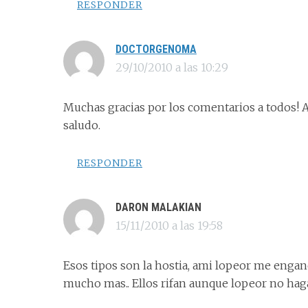
RESPONDER
DOCTORGENOMA
29/10/2010 a las 10:29
Muchas gracias por los comentarios a todos! A
saludo.
RESPONDER
DARON MALAKIAN
15/11/2010 a las 19:58
Esos tipos son la hostia, ami lopeor me enga
mucho mas.. Ellos rifan aunque lopeor no hag