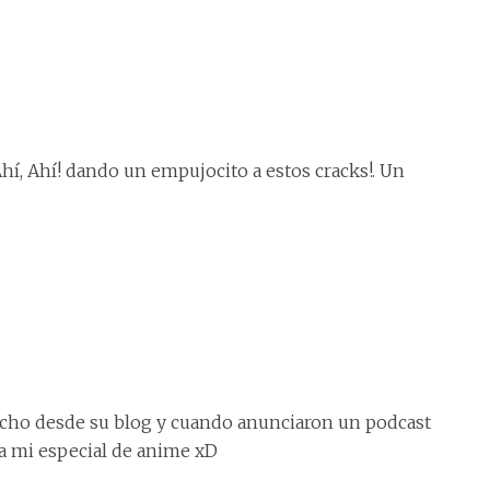
hí, Ahí! dando un empujocito a estos cracks!. Un
ncho desde su blog y cuando anunciaron un podcast
a mi especial de anime xD