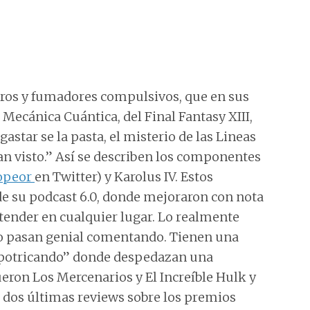
eros y fumadores compulsivos, que en sus
Mecánica Cuántica, del Final Fantasy XIII,
star se la pasta, el misterio de las Lineas
an visto.” Así se describen los componentes
opeor
en Twitter) y Karolus IV. Estos
e su podcast 6.0, donde mejoraron con nota
entender en cualquier lugar. Lo realmente
lo pasan genial comentando. Tienen una
potricando” donde despedazan una
ueron Los Mercenarios y El Increíble Hulk y
s dos últimas reviews sobre los premios