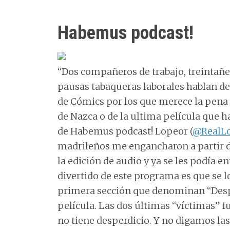
Habemus podcast!
“Dos compañeros de trabajo, treintañ
pausas tabaqueras laborales hablan de 
de Cómics por los que merece la pena ga
de Nazca o de la ultima película que h
de Habemus podcast! Lopeor (
@RealL
madrileños me engancharon a partir d
la edición de audio y ya se les podía 
divertido de este programa es que se 
primera sección que denominan “Des
película. Las dos últimas “víctimas” f
no tiene desperdicio. Y no digamos la