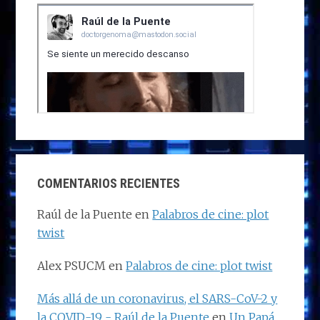
COMENTARIOS RECIENTES
Raúl de la Puente
en
Palabros de cine: plot
twist
Alex PSUCM
en
Palabros de cine: plot twist
Más allá de un coronavirus, el SARS-CoV-2 y
la COVID-19 - Raúl de la Puente
en
Un Papá