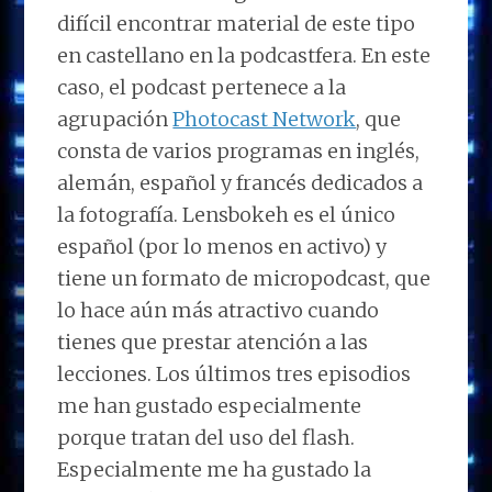
difícil encontrar material de este tipo
en castellano en la podcastfera. En este
caso, el podcast pertenece a la
agrupación
Photocast Network
, que
consta de varios programas en inglés,
alemán, español y francés dedicados a
la fotografía. Lensbokeh es el único
español (por lo menos en activo) y
tiene un formato de micropodcast, que
lo hace aún más atractivo cuando
tienes que prestar atención a las
lecciones. Los últimos tres episodios
me han gustado especialmente
porque tratan del uso del flash.
Especialmente me ha gustado la