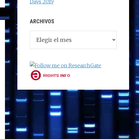
Days 2019
ARCHIVOS
Archivos