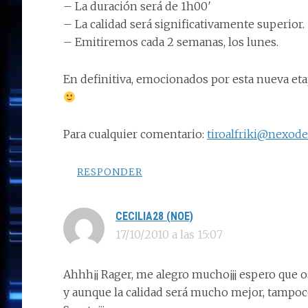
– La duración será de 1h00′
– La calidad será significativamente superior.
– Emitiremos cada 2 semanas, los lunes.
En definitiva, emocionados por esta nueva et
Para cualquier comentario:
tiroalfriki@nexod
RESPONDER
CECILIA28 (NOE)
17/10/2010 a las 15:07
Ahhh¡¡ Rager, me alegro mucho¡¡¡ espero que o
y aunque la calidad será mucho mejor, tampoco 