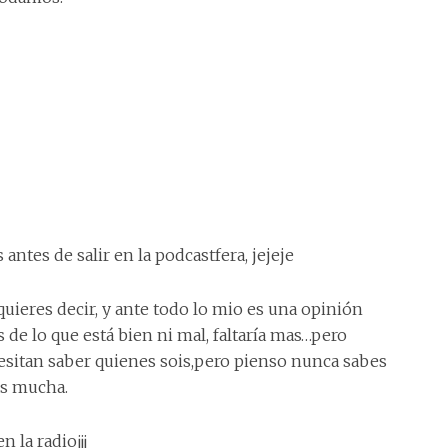
tes de salir en la podcastfera, jejeje
quieres decir, y ante todo lo mio es una opinión
e lo que está bien ni mal, faltaría mas…pero
itan saber quienes sois,pero pienso nunca sabes
es mucha.
 la radio¡¡¡