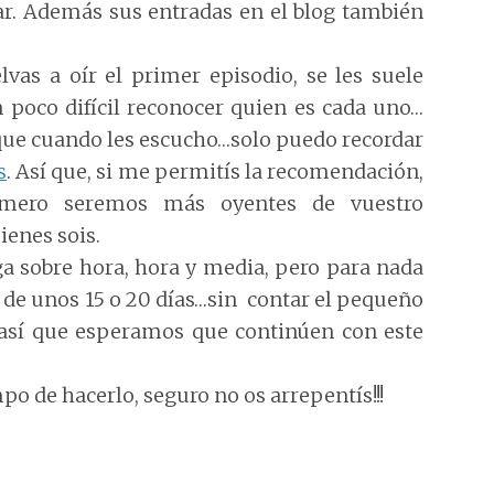
ar. Además sus entradas en el blog también
vas a oír el primer episodio, se les suele
n poco difícil reconocer quien es cada uno…
que cuando les escucho…solo puedo recordar
s
. Así que, si me permitís la recomendación,
úmero seremos más oyentes de vuestro
ienes sois.
a sobre hora, hora y media, pero para nada
 de unos 15 o 20 días…sin contar el pequeño
, así que esperamos que continúen con este
mpo de hacerlo, seguro no os arrepentís!!!