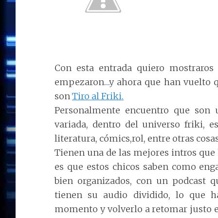
Con esta entrada quiero mostraros
empezaron…y ahora que han vuelto qu
son
Tiro al Friki.
Personalmente encuentro que son u
variada, dentro del universo friki, e
literatura, cómics,rol, entre otras cosa
Tienen una de las mejores intros que
es que estos chicos saben como enga
bien organizados, con un podcast q
tienen su audio dividido, lo que 
momento y volverlo a retomar justo 