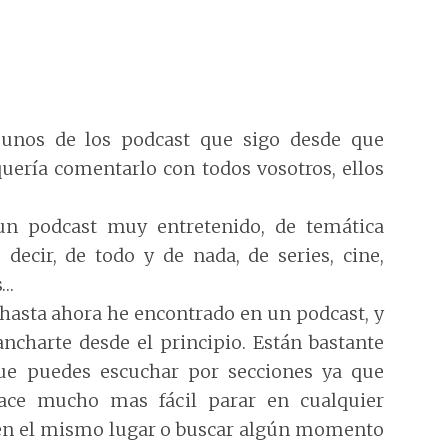
 unos de los podcast que sigo desde que
ería comentarlo con todos vosotros, ellos
n podcast muy entretenido, de temática
s decir, de todo y de nada, de series, cine,
s…
 hasta ahora he encontrado en un podcast, y
ncharte desde el principio. Están bastante
ue puedes escuchar por secciones ya que
hace mucho mas fácil parar en cualquier
en el mismo lugar o buscar algún momento