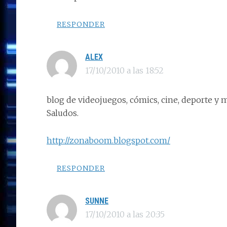
RESPONDER
ALEX
17/10/2010 a las 18:52
blog de videojuegos, cómics, cine, deporte y
Saludos.
http://zonaboom.blogspot.com/
RESPONDER
SUNNE
17/10/2010 a las 20:35