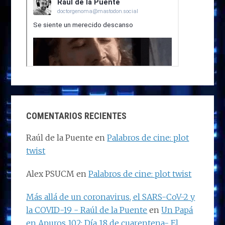
COMENTARIOS RECIENTES
Raúl de la Puente
en
Palabros de cine: plot
twist
Alex PSUCM
en
Palabros de cine: plot twist
Más allá de un coronavirus, el SARS-CoV-2 y
la COVID-19 - Raúl de la Puente
en
Un Papá
en Apuros 102: Día 18 de cuarentena- El