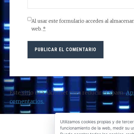
Al usar este formulario accedes al almacenam
web.
*
Este sitio usa Akismet para reducir el spam.
Ap
comentarios.
Utilizamos cookies propias y de tercer
funcionamiento de la web, medir su us