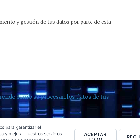
iento y gestión de tus datos por parte de esta
rende cómo se procesan los datos de tus
os para garantizar el
o y mejorar nuestros servicios.
ACEPTAR
REC
TODO