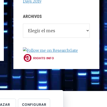
Days 2019
ARCHIVOS
Archivos
HAZAR
CONFIGURAR