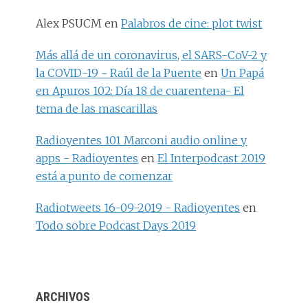
Alex PSUCM
en
Palabros de cine: plot twist
Más allá de un coronavirus, el SARS-CoV-2 y
la COVID-19 - Raúl de la Puente
en
Un Papá
en Apuros 102: Día 18 de cuarentena- El
tema de las mascarillas
Radioyentes 101 Marconi audio online y
apps - Radioyentes
en
El Interpodcast 2019
está a punto de comenzar
Radiotweets 16-09-2019 - Radioyentes
en
Todo sobre Podcast Days 2019
ARCHIVOS