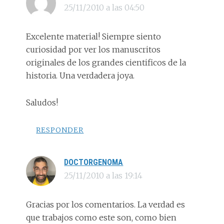
25/11/2010 a las 04:50
Excelente material! Siempre siento
curiosidad por ver los manuscritos
originales de los grandes cientificos de la
historia. Una verdadera joya.
Saludos!
RESPONDER
DOCTORGENOMA
25/11/2010 a las 19:14
Gracias por los comentarios. La verdad es
que trabajos como este son, como bien