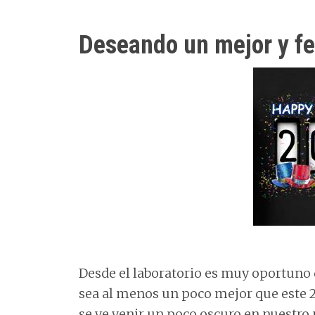
Deseando un mejor y fe
Desde el laboratorio es muy oportuno 
sea al menos un poco mejor que este 20
se ve venir un poco oscuro en nuestro p