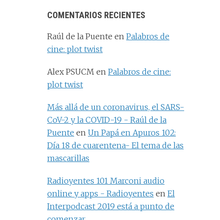
COMENTARIOS RECIENTES
Raúl de la Puente
en
Palabros de
cine: plot twist
Alex PSUCM
en
Palabros de cine:
plot twist
Más allá de un coronavirus, el SARS-
CoV-2 y la COVID-19 - Raúl de la
Puente
en
Un Papá en Apuros 102:
Día 18 de cuarentena- El tema de las
mascarillas
Radioyentes 101 Marconi audio
online y apps - Radioyentes
en
El
Interpodcast 2019 está a punto de
comenzar