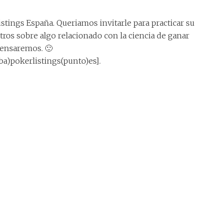
istings España. Queriamos invitarle para practicar su
tros sobre algo relacionado con la ciencia de ganar
pensaremos. 🙂
oba)pokerlistings(punto)es].