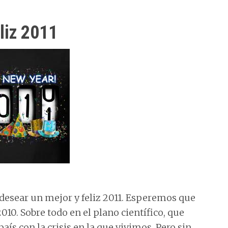
liz 2011
desear un mejor y feliz 2011. Esperemos que
10. Sobre todo en el plano científico, que
aís con la crisis en la que vivimos. Pero sin