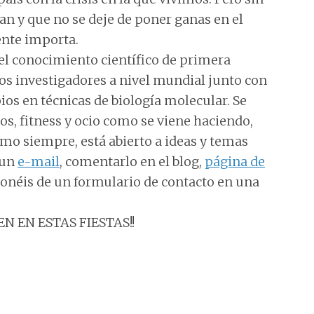
an y que no se deje de poner ganas en el
ente importa.
 el conocimiento científico de primera
los investigadores a nivel mundial junto con
os en técnicas de biología molecular. Se
s, fitness y ocio como se viene haciendo,
omo siempre, está abierto a ideas y temas
 un
e-mail
, comentarlo en el blog,
página de
ponéis de un formulario de contacto en una
IEN EN ESTAS FIESTAS!!