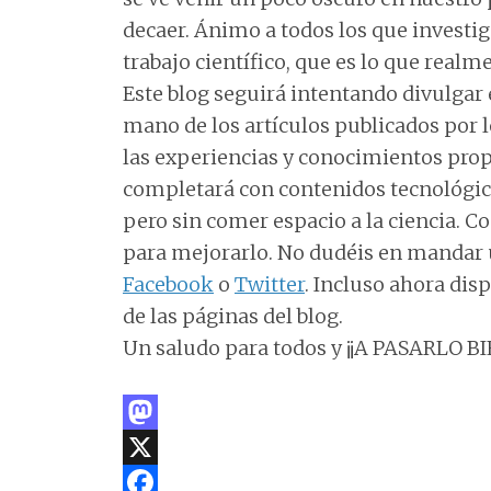
decaer. Ánimo a todos los que investig
trabajo científico, que es lo que realm
Este blog seguirá intentando divulgar
mano de los artículos publicados por 
las experiencias y conocimientos propi
completará con contenidos tecnológico
pero sin comer espacio a la ciencia. C
para mejorarlo. No dudéis en mandar
Facebook
o
Twitter
. Incluso ahora dis
de las páginas del blog.
Un saludo para todos y ¡¡A PASARLO B
M
a
X