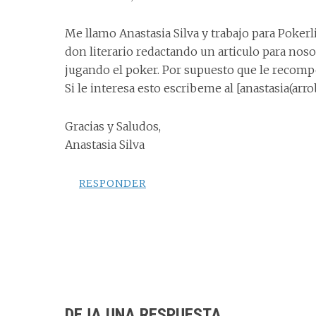
Me llamo Anastasia Silva y trabajo para Pokerl
don literario redactando un articulo para noso
jugando el poker. Por supuesto que le recom
Si le interesa esto escribeme al [anastasia(arr
Gracias y Saludos,
Anastasia Silva
RESPONDER
DEJA UNA RESPUESTA