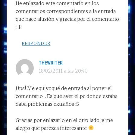
He enlazado este comentario en los
comentarios correspondientes a la entrada
que hace alusión y gracias por el comentario
;-P
RESPONDER
THEWRITER
18/02/2011 a las 20:40
Ups! Me equivoqué de entrada al poner el
comentario… Es que ayer el pc donde estaba
daba problemas extraños :S
Gracias por enlazarlo en el otro lado, y me
alegro que parezca interesante