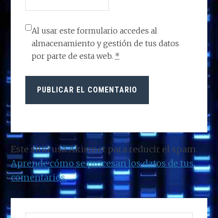
Al usar este formulario accedes al
almacenamiento y gestión de tus datos
por parte de esta web.
*
Este sitio usa Akismet para reducir el spam.
Aprende cómo se procesan los datos de tus
comentarios.
BARRA