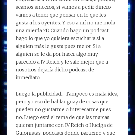
seamos sinceros, si vamos a pedir dinero
vamos a tener que pensar en lo que les
gusta a los oyentes. Y eso a mí no me mola
una mierda xD Cuando hago un podcast
hago lo que yo quisiera escuchar y si a
alguien más le gusta pues mejor. Si a
alguien se le da por hacer algo muy
parecido a IV Reich y le sale mejor que a
nosotros dejaría dicho podcast de
inmediato.
Luego la publicidad… Tampoco es mala idea,
pero yo eso de hablar guay de cosas que
pueden no gustarme o interesarme pues
no. Luego está el tema de que las marcas
quieran juntarse con IV Reich o Huelga de
Guionistas, podcasts donde participo y que