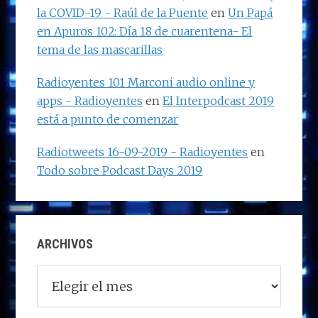
la COVID-19 - Raúl de la Puente
en
Un Papá
en Apuros 102: Día 18 de cuarentena- El
tema de las mascarillas
Radioyentes 101 Marconi audio online y
apps - Radioyentes
en
El Interpodcast 2019
está a punto de comenzar
Radiotweets 16-09-2019 - Radioyentes
en
Todo sobre Podcast Days 2019
ARCHIVOS
Archivos