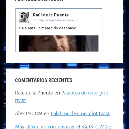
COMENTARIOS RECIENTES
Raúl de la Puente
en
Palabros de cine: plot
twist
Alex PSUCM
en
Palabros de cine: plot twist
Más allá de un coronavirus, el SARS-CoV-2 y