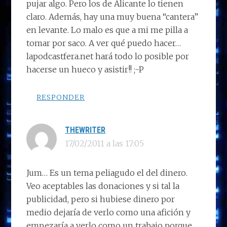
pujar algo. Pero los de Alicante lo tienen
claro. Además, hay una muy buena “cantera”
en levante. Lo malo es que a mi me pilla a
tomar por saco. A ver qué puedo hacer…
lapodcastfera.net hará todo lo posible por
hacerse un hueco y asistir!! ;-P
RESPONDER
THEWRITER
17/02/2011 a las 17:05
Jum… Es un tema peliagudo el del dinero.
Veo aceptables las donaciones y si tal la
publicidad, pero si hubiese dinero por
medio dejaría de verlo como una afición y
empezaría a verlo como un trabajo porque,