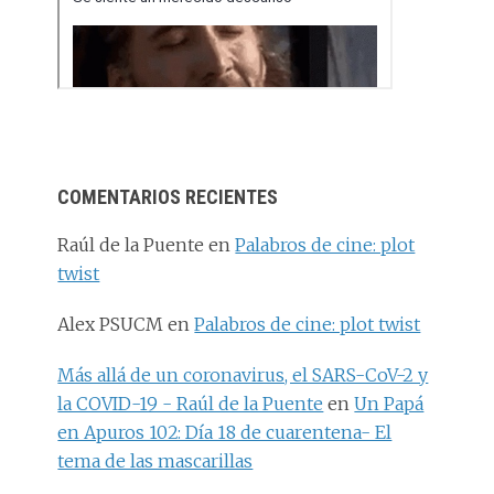
COMENTARIOS RECIENTES
Raúl de la Puente
en
Palabros de cine: plot
twist
Alex PSUCM
en
Palabros de cine: plot twist
Más allá de un coronavirus, el SARS-CoV-2 y
la COVID-19 - Raúl de la Puente
en
Un Papá
en Apuros 102: Día 18 de cuarentena- El
tema de las mascarillas