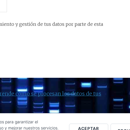
iento y gestión de tus datos por parte de esta
rende cómo se procesan los datos de tus
os para garantizar el
o y mejorar nuestros servicios.
ACEPTAR