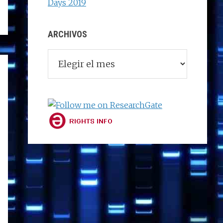
Days 2019
ARCHIVOS
Archivos