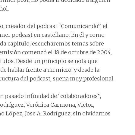
ñol.
do, creador del podcast “Comunicando”, el
imer podcast en castellano. En él y como
ada capitulo, escucharemos temas sobre
u emisión comenzó el 18 de octubre de 2004,
ítulos. Desde un principio se nota que
de hablar frente a un micro, y desde la
tructura del podcast, suena muy profesional.
n pasado infinidad de “colaboradores”,
odríguez, Verónica Carmona, Victor,
o López, Jose A. Rodríguez, sin olvidarnos