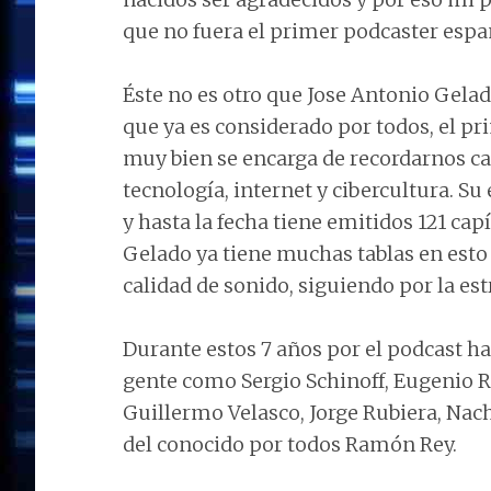
que no fuera el primer podcaster espa
Éste no es otro que Jose Antonio Gela
que ya es considerado por todos, el pr
muy bien se encarga de recordarnos c
tecnología, internet y cibercultura. S
y hasta la fecha tiene emitidos 121 cap
Gelado ya tiene muchas tablas en esto 
calidad de sonido, siguiendo por la es
Durante estos 7 años por el podcast ha
gente como Sergio Schinoff, Eugenio R
Guillermo Velasco, Jorge Rubiera, Nach
del conocido por todos Ramón Rey.