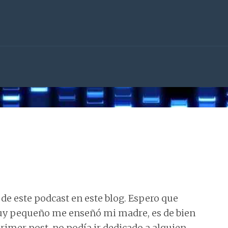
 de este podcast en este blog. Espero que
y pequeño me enseñó mi madre, es de bien
rimer post, no podía ir dedicado a alguien