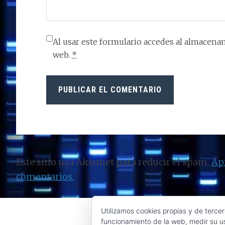
Al usar este formulario accedes al almacenam
web.
*
Este sitio usa Akismet para reducir el spam.
Ap
comentarios.
Utilizamos cookies propias y de tercer
funcionamiento de la web, medir su us