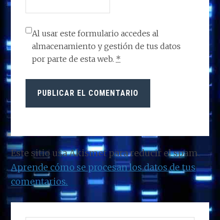
Al usar este formulario accedes al
almacenamiento y gestión de tus datos
por parte de esta web.
*
Este sitio usa Akismet para reducir el spam.
Aprende cómo se procesan los datos de tus
comentarios.
BARRA