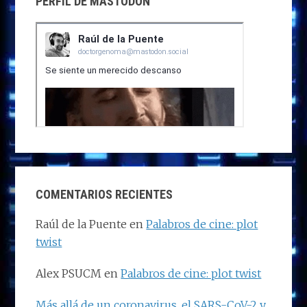
PERFIL DE MASTODON
COMENTARIOS RECIENTES
Raúl de la Puente
en
Palabros de cine: plot
twist
Alex PSUCM
en
Palabros de cine: plot twist
Más allá de un coronavirus, el SARS-CoV-2 y