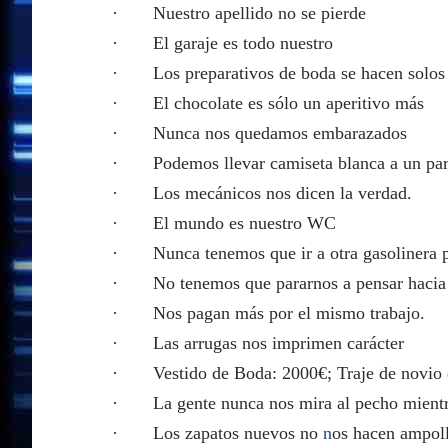
· Nuestro apellido no se pierde
· El garaje es todo nuestro
· Los preparativos de boda se hacen solos
· El chocolate es sólo un aperitivo más
· Nunca nos quedamos embarazados
· Podemos llevar camiseta blanca a un par
· Los mecánicos nos dicen la verdad.
· El mundo es nuestro WC
· Nunca tenemos que ir a otra gasolinera p
· No tenemos que pararnos a pensar hacia qu
· Nos pagan más por el mismo trabajo.
· Las arrugas nos imprimen carácter
· Vestido de Boda: 2000€; Traje de novio d
· La gente nunca nos mira al pecho mientra
· Los zapatos nuevos no
n
os hacen ampol