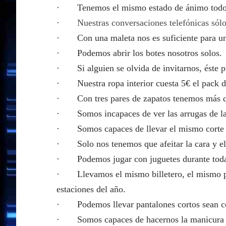
· Tenemos el mismo estado de ánimo todo 
·
Nuestras conversaciones telefónicas sól
· Con una maleta nos es suficiente para un
· Podemos abrir los botes nosotros solos.
· Si alguien se olvida de invitarnos, éste p
· Nuestra ropa interior cuesta 5€ el pack de
· Con tres pares de zapatos tenemos más qu
· Somos incapaces de ver las arrugas de la
· Somos capaces de llevar el mismo corte de
· Solo nos tenemos que afeitar la cara y el
· Podemos jugar con juguetes durante toda 
· Llevamos el mismo billetero, el mismo par
estaciones del año.
· Podemos llevar pantalones cortos sean co
· Somos capaces de hacernos la manicura co