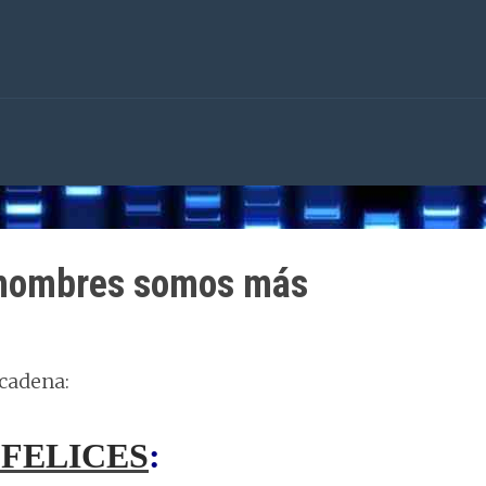
 hombres somos más
 cadena:
FELICES
: