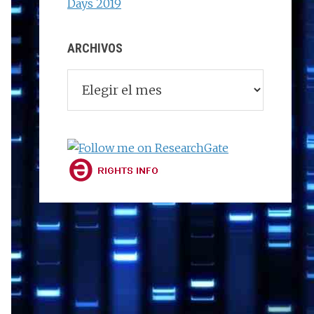
Days 2019
ARCHIVOS
Archivos