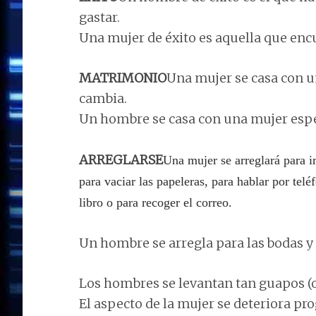
gastar.
Una mujer de éxito es aquella que enc
MATRIMONIO
Una mujer se casa con 
cambia.
Un hombre se casa con una mujer esp
ARREGLARSE
Una mujer se arreglará para i
para vaciar las papeleras, para hablar por tel
libro o para recoger el correo.
Un hombre se arregla para las bodas y 
Los hombres se levantan tan guapos (o
El aspecto de la mujer se deteriora p