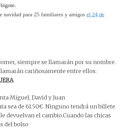
 bigote.
e navidad para 25 familiares y amigos
el 24 de
 comer, siempre se llamarán por su nombre.
e llamarán cariñosamente entre ellos:
UERA
enta Miguel, David y Juan
a sea de 61.50€. Ninguno tendrá un billete
e devuelvan el cambio.Cuando las chicas
s del bolso