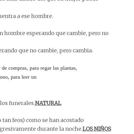
uentra a ese hombre.
un hombre esperando que cambie, pero no
erando que no cambie, pero cambia.
r de compras, para regar las plantas,
éfono, para leer un
los funerales.
NATURAL
 tan feos) como se han acostado
rogresivamente durante la noche.
LOS NIÑOS