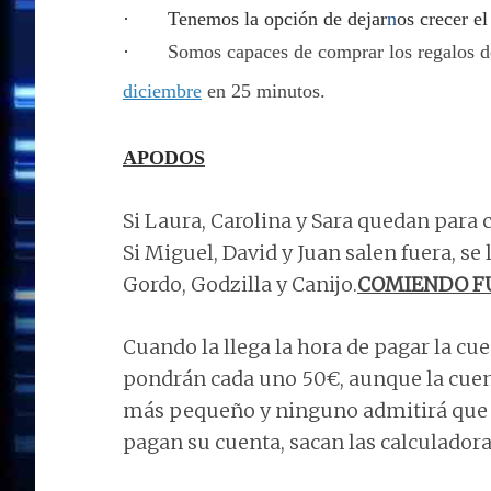
· Tenemos la opción de dejar
n
os crecer el
·
Somos capaces de comprar los regalos d
diciembre
en 25 minutos.
APODOS
Si Laura, Carolina y Sara quedan para
Si Miguel, David y Juan salen fuera, s
Gordo, Godzilla y Canijo.
COMIENDO F
Cuando la llega la hora de pagar la cu
pondrán cada uno 50€, aunque la cuent
más pequeño y ninguno admitirá que l
pagan su cuenta, sacan las calculadora