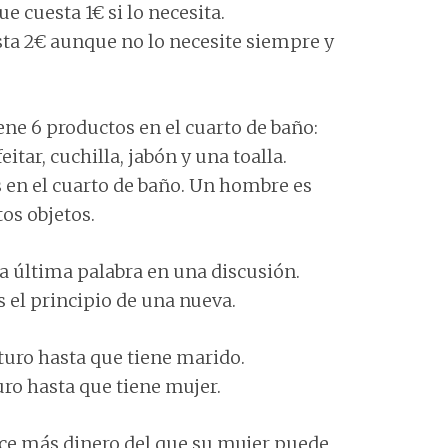
 cuesta 1€ si lo necesita.
ta 2€ aunque no lo necesite siempre y
ne 6 productos en el cuarto de baño:
itar, cuchilla, jabón y una toalla.
 en el cuarto de baño. Un hombre es
tos objetos.
a última palabra en una discusión.
 el principio de una nueva.
turo hasta que tiene marido.
ro hasta que tiene mujer.
ace más dinero del que su mujer puede