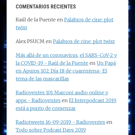
COMENTARIOS RECIENTES
Raúl de la Puente
en
Palabros de cine: plot
twist
Alex PSUCM
en
Palabros de cine: plot twist
Más allá de un coronavirus, el SARS-CoV-2 y
la COVID-19 - Raúl de la Puente
en
Un Papá
en Apuros 102: Día 18 de cuarentena- El
tema de las mascarillas
Radioyentes 101 Marconi audio online y
apps - Radioyentes
en
El Interpodcast 2019
está a punto de comenzar
Radiotweets 16-09-2019 - Radioyentes
en
Todo sobre Podcast Days 2019