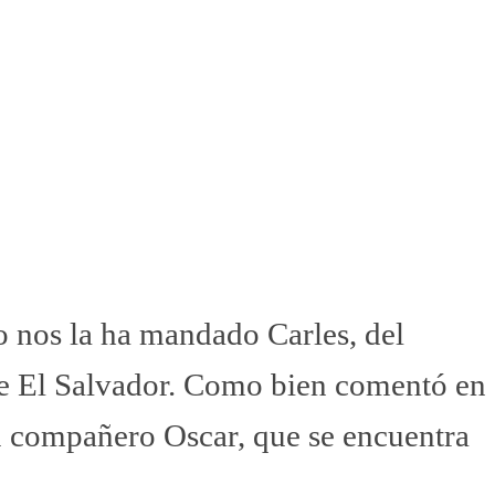
to nos la ha mandado Carles, del
sde El Salvador. Como bien comentó en
su compañero Oscar, que se encuentra