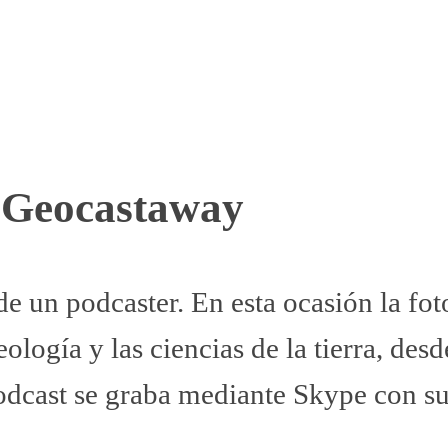
: Geocastaway
de un podcaster. En esta ocasión la fo
ología y las ciencias de la tierra, de
 podcast se graba mediante Skype con 