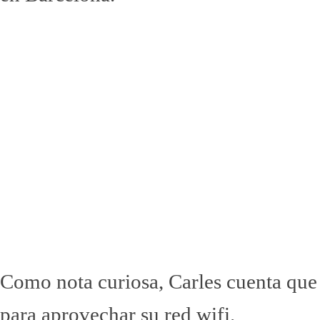
Como nota curiosa, Carles cuenta que 
para aprovechar su red wifi.