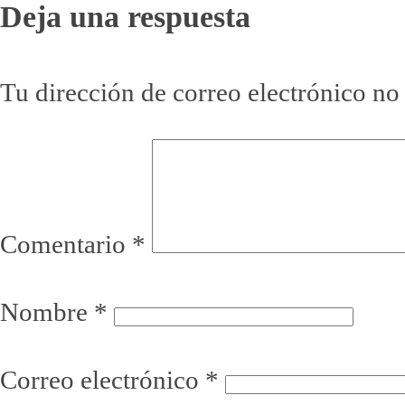
Deja una respuesta
con
Tu dirección de correo electrónico no
los
lectores
Comentario
*
Nombre
*
Correo electrónico
*