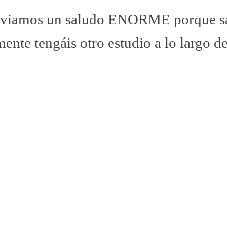
 enviamos un saludo ENORME porque 
mente tengáis otro estudio a lo largo d