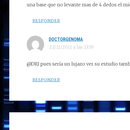
una base que no levante mas de 4 dedos el mic
RESPONDER
DOCTORGENOMA
22/11/2011 a las 13:59
@DRJ pues sería un lujazo ver su estudio tamb
RESPONDER