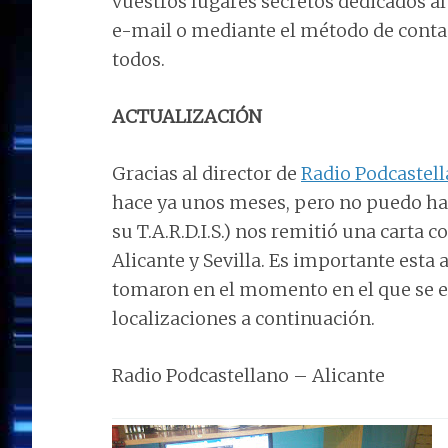
vuestros lugares secretos dedicados al
e-mail o mediante el método de contac
todos.
ACTUALIZACIÓN
Gracias al director de
Radio Podcastel
hace ya unos meses, pero no puedo ha
su T.A.R.D.I.S.) nos remitió una carta c
Alicante y Sevilla. Es importante esta
tomaron en el momento en el que se e
localizaciones a continuación.
Radio Podcastellano – Alicante