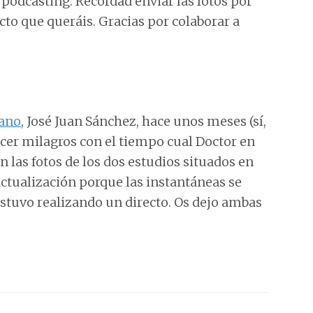
 podcasting. Recordad enviar las fotos por
to que queráis. Gracias por colaborar a
lano
, José Juan Sánchez, hace unos meses (sí,
cer milagros con el tiempo cual Doctor en
on las fotos de los dos estudios situados en
 actualización porque las instantáneas se
stuvo realizando un directo. Os dejo ambas