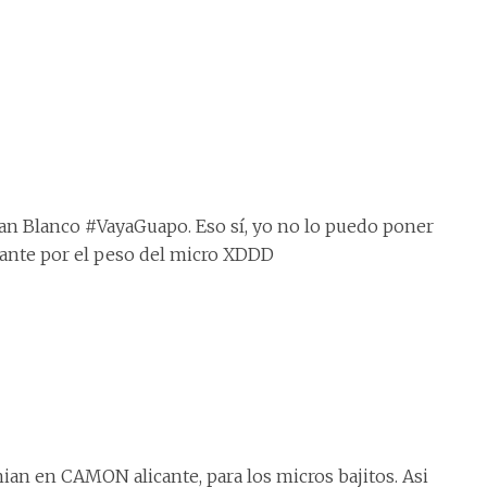
an Blanco #VayaGuapo. Eso sí, yo no lo puedo poner
lante por el peso del micro XDDD
an en CAMON alicante, para los micros bajitos. Asi