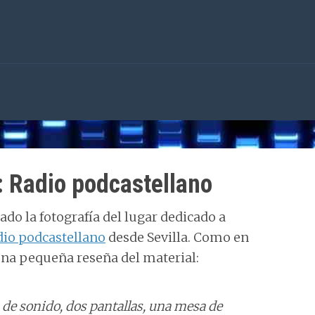
: Radio podcastellano
ado la fotografía del lugar dedicado a
dio podcastellano
desde Sevilla. Como en
una pequeña reseña del material:
 de sonido, dos pantallas, una mesa de