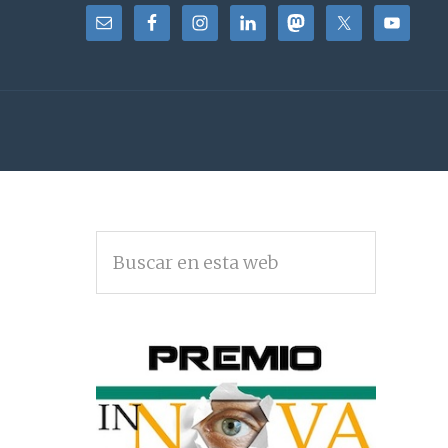
BARRA
Buscar
LATERAL
en
PRINCIPAL
esta
web