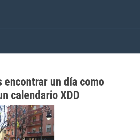
s encontrar un día como
 un calendario XDD