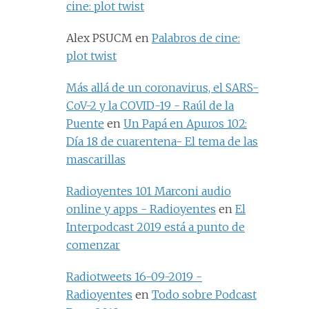
cine: plot twist
Alex PSUCM
en
Palabros de cine:
plot twist
Más allá de un coronavirus, el SARS-
CoV-2 y la COVID-19 - Raúl de la
Puente
en
Un Papá en Apuros 102:
Día 18 de cuarentena- El tema de las
mascarillas
Radioyentes 101 Marconi audio
online y apps - Radioyentes
en
El
Interpodcast 2019 está a punto de
comenzar
Radiotweets 16-09-2019 -
Radioyentes
en
Todo sobre Podcast