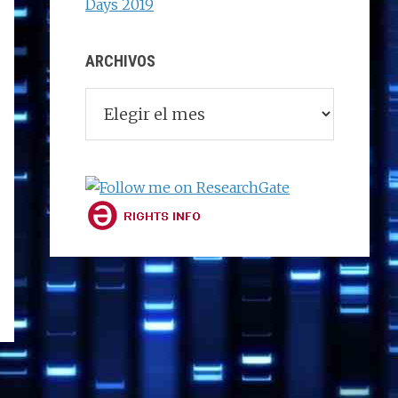
Days 2019
ARCHIVOS
Archivos