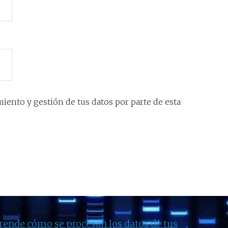
iento y gestión de tus datos por parte de esta
rende cómo se procesan los datos de tus