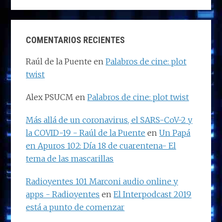
COMENTARIOS RECIENTES
Raúl de la Puente
en
Palabros de cine: plot
twist
Alex PSUCM
en
Palabros de cine: plot twist
Más allá de un coronavirus, el SARS-CoV-2 y
la COVID-19 - Raúl de la Puente
en
Un Papá
en Apuros 102: Día 18 de cuarentena- El
tema de las mascarillas
Radioyentes 101 Marconi audio online y
apps - Radioyentes
en
El Interpodcast 2019
está a punto de comenzar