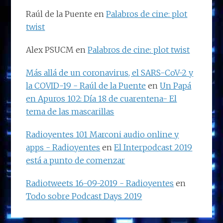
Raúl de la Puente
en
Palabros de cine: plot
twist
Alex PSUCM
en
Palabros de cine: plot twist
Más allá de un coronavirus, el SARS-CoV-2 y
la COVID-19 - Raúl de la Puente
en
Un Papá
en Apuros 102: Día 18 de cuarentena- El
tema de las mascarillas
Radioyentes 101 Marconi audio online y
apps - Radioyentes
en
El Interpodcast 2019
está a punto de comenzar
Radiotweets 16-09-2019 - Radioyentes
en
Todo sobre Podcast Days 2019