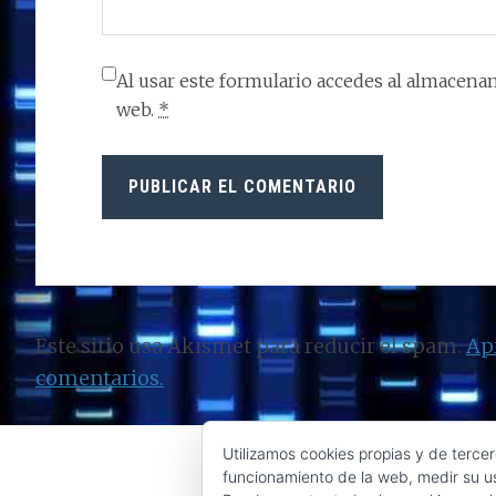
Al usar este formulario accedes al almacenam
web.
*
Este sitio usa Akismet para reducir el spam.
Ap
comentarios.
Utilizamos cookies propias y de tercer
funcionamiento de la web, medir su us