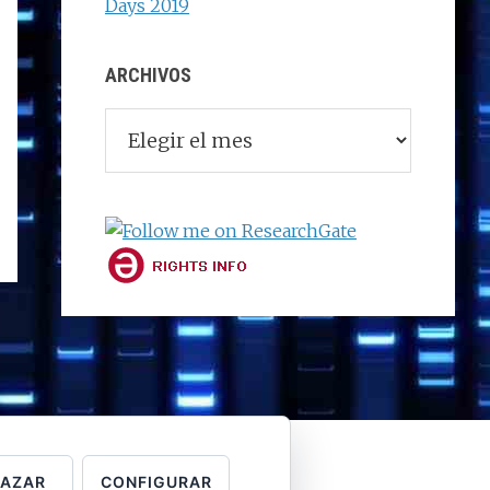
Days 2019
ARCHIVOS
Archivos
HAZAR
CONFIGURAR