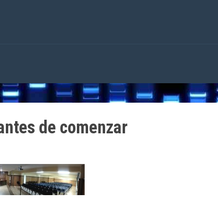
 antes de comenzar