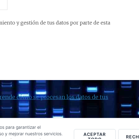
iento y gestión de tus datos por parte de esta
rende cómo se procesan los datos de tus
os para garantizar el
o y mejorar nuestros servicios.
ACEPTAR
REC