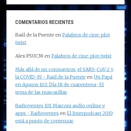
COMENTARIOS RECIENTES
Raúl de la Puente
en
Palabros de cine: plot
twist
Alex PSUCM
en
Palabros de cine: plot twist
Más allá de un coronavirus, el SARS-CoV-2 y
la COVID-19 - Raúl de la Puente
en
Un Papá
en Apuros 102: Día 18 de cuarentena- El
tema de las mascarillas
Radioyentes 101 Marconi audio online y
apps - Radioyentes
en
El Interpodcast 2019
está a punto de comenzar